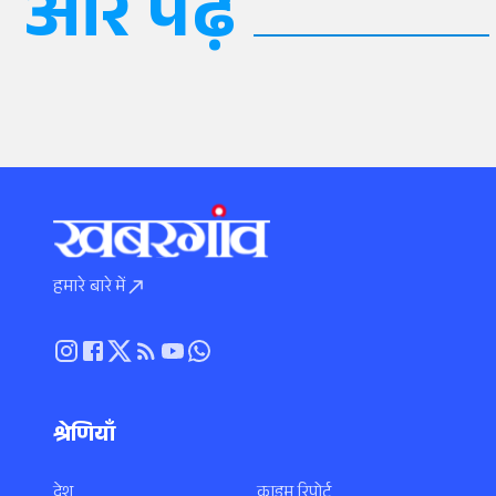
और पढ़ें
हमारे बारे में
श्रेणियाँ
देश
क्राइम रिपोर्ट