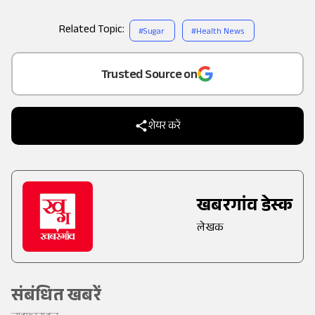
Related Topic:
#
Sugar
#
Health News
Add
as a
Trusted Source on
शेयर करें
खबरगांव डेस्क
लेखक
संबंधित खबरें