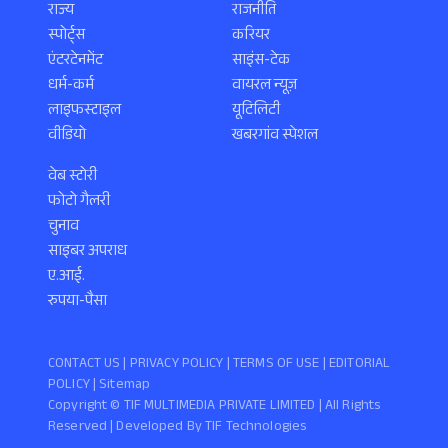
राज्य
राजनीति
स्पोर्ट्स
करियर
एंटरटेनमेंट
साइंस-टेक
धर्म-कर्म
वायरल न्यूज़
लाइफस्टाइल
यूटिलिटी
वीडियो
खबरगांव स्पेशल
वेब स्टोरी
फोटो गैलरी
चुनाव
साइबर अपराध
ए.आई.
रुपया-पैसा
CONTACT US |
PRIVACY POLICY
|
TERMS OF USE
|
EDITORIAL
POLICY
| Sitemap
Copyright ©️ TIF MULTIMEDIA PRIVATE LIMITED | All Rights
Reserved | Developed By
TIF Technologies