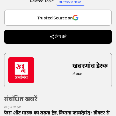
Related Topic:
#
Lifestyle News
Add
as a
Trusted Source on
शेयर करें
खबरगांव डेस्क
लेखक
संबंधित खबरें
लाइफस्टाइल
फेस शीट मास्क का बढ़ता ट्रेंड, कितना फायदेमंद? डॉक्टर से