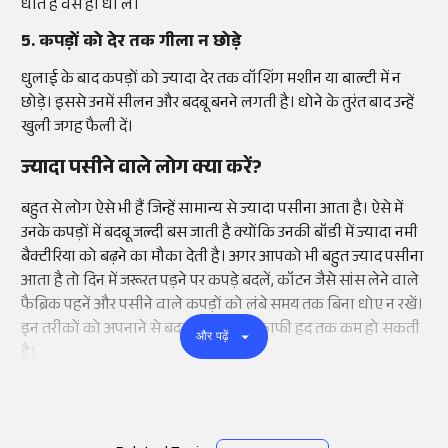
धोते है वैसे ही धो लें।
5. कपड़ों को देर तक गीला न छोड़े
धुलाई के बाद कपड़ों को ज्यादा देर तक वॉशिंग मशीन या बाल्टी में न
छोड़े। इससे उनमें सीलन और बदबू बनने लगती है। धोने के तुरंत बाद उन्हें
खुली जगह फैली दें।
ज्यादा पसीने वाले लोग क्या करें?
बहुत से लोग ऐसे भी हैं जिन्हें सामान्य से ज्यादा पसीना आता है। ऐसे में
उनके कपड़ों में बदबू जल्दी बस जाती है क्योंकि उनकी बॉडी में ज्यादा नमी
बैक्टीरिया को बढ़ने का मौका देती है। अगर आपको भी बहुत ज्याद पसीना
आता है तो दिन में जरूरत पड़ने पर कपड़े बदलें, कॉटन जैसे सांस लेने वाले
फैब्रिक पहनें और पसीने वाले कपड़ों को लंबे समय तक बिना धोए न रखें।
इन तरीकों को अपनाने से बदबू की समस्या काफी हद तक कम हो सकती
और पढ़ें
है।