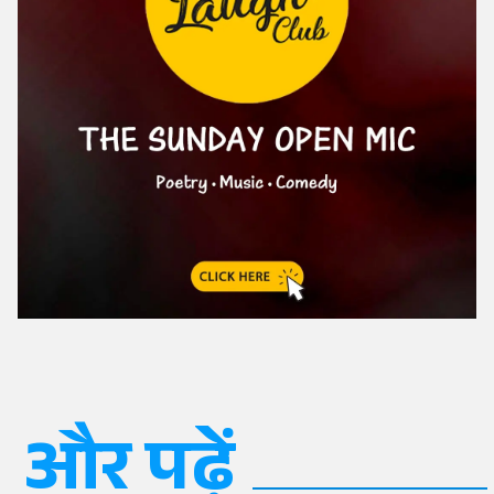
और पढ़ें