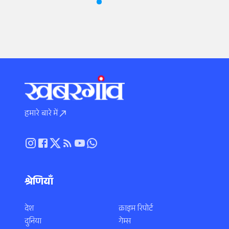
हमारे बारे में
श्रेणियाँ
देश
क्राइम रिपोर्ट
दुनिया
गेम्स