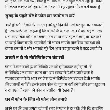
का इस्तेमाल कम कर सकते हैं जो आपके लिए बहुत जरूरी नहीं हैं। अपनी
डिजिटल लाइफ को सुधारने की दिशा में यह पहला और जरूरी कदम है।
सुबह के पहले घंटे में फोन का उपयोग न करें
उठते ही फोन देखने की आदत हमारे पूरे दिन की ऊर्जा पर बुरा असर डालती
है। एक्सपर्ट्स का कहना है कि जागने के बाद का कम से कम पहला एक
घंटा आप बिना फोन के बिताएं। उस समय आप टहलने जाएं, कसरत करें
या कोई किताब पढ़ें। यह छोटी सी आदत आपके मानसिक स्वास्थ्य को
बेहतर बनाती है और आपको पूरे दिन शांत महसूस करने में मदद करती है।
जरूरी न हो तो नोटिफिकेशन बंद रखें
फोन में आने वाले हर नोटिफिकेशन की हमें जरूरत नहीं होती। ये
नोटिफिकेशन हमारा ध्यान बार-बार भटकाते हैं और हमारे काम में
रुकावट डालते हैं। आप उन ऐप्स के नोटिफिकेशन बंद कर दें जो आपके
लिए जरूरी नहीं हैं। इससे आप फोन के गुलाम नहीं बनेंगे और आप खुद तय
कर पाएंगे कि आपको फोन कब और क्यों देखना है।
घर में फोन के लिए नो फोन जोन बनाएं
अपने घर की कुछ जगहों को पूरी तरह से फोन से दूर रखें। जैसे कि डाइनिंग