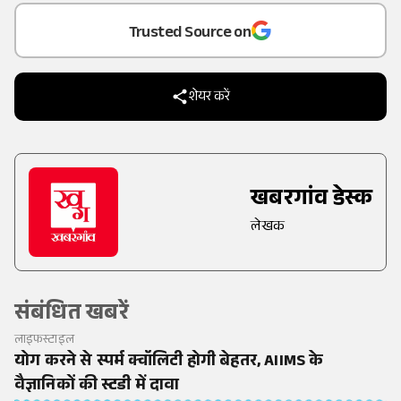
Trusted Source on
शेयर करें
खबरगांव डेस्क
लेखक
संबंधित खबरें
लाइफस्टाइल
योग करने से स्पर्म क्वॉलिटी होगी बेहतर, AIIMS के
वैज्ञानिकों की स्टडी में दावा