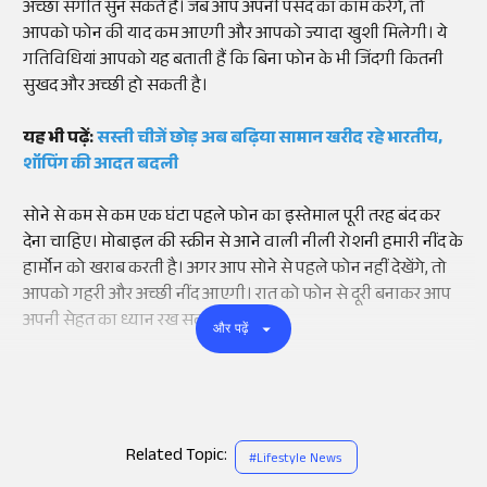
अच्छा संगीत सुन सकते हैं। जब आप अपनी पसंद का काम करेंगे, तो
आपको फोन की याद कम आएगी और आपको ज्यादा खुशी मिलेगी। ये
गतिविधियां आपको यह बताती हैं कि बिना फोन के भी जिंदगी कितनी
सुखद और अच्छी हो सकती है।
यह भी पढ़ें:
सस्ती चीजें छोड़ अब बढ़िया सामान खरीद रहे भारतीय,
शॉपिंग की आदत बदली
सोने से कम से कम एक घंटा पहले फोन का इस्तेमाल पूरी तरह बंद कर
देना चाहिए। मोबाइल की स्क्रीन से आने वाली नीली रोशनी हमारी नींद के
हार्मोन को खराब करती है। अगर आप सोने से पहले फोन नहीं देखेंगे, तो
आपको गहरी और अच्छी नींद आएगी। रात को फोन से दूरी बनाकर आप
अपनी सेहत का ध्यान रख सकते हैं।
और पढ़ें
Related Topic:
#
Lifestyle News
Add
as a