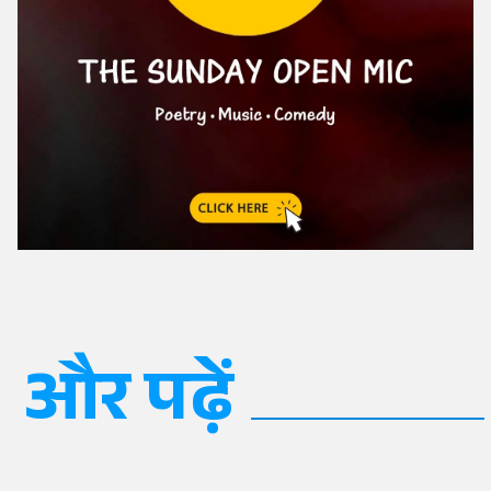
और पढ़ें