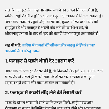
रात की फ्लाइट लेना कई बार समय बचाने का अच्छा विकल्प होता है,
लेकिन सही तैयारी न होने पर अगला पूरा दिन थकान में निकल सकता है।
अगर आप सफर से पहले थोड़ा आराम करें, हल्का भोजन करें, शरीर को
हाइड्रेट रखें और फ्लाइट में अच्छी नींद लेने की कोशिश करें, तो
ओवरनाइट यात्रा के बाद भी खुद को काफी फ्रेश महसूस करा सकते हैं।
यह भी पढ़ें:
बारिश में कपड़ों की सीलन और बदबू से हैं परेशान?
अपनाएं ये 8 घरेलू उपाय
1. फ्लाइट से पहले थोड़ी देर आराम करें
अगर आपकी फ्लाइट देर रात की है, तो निकलने से पहले 20-30 मिनट की
पावर नैप ले सकते हैं। इससे सफर के दौरान शरीर ज्यादा थका हुआ
महसूस नहीं करेगा और यात्रा आसान लग सकती है।
2. फ्लाइट में अच्छी नींद लेने की तैयारी करें
सफर के दौरान आराम से सोने के लिए नेक पिलो, आई मास्क और