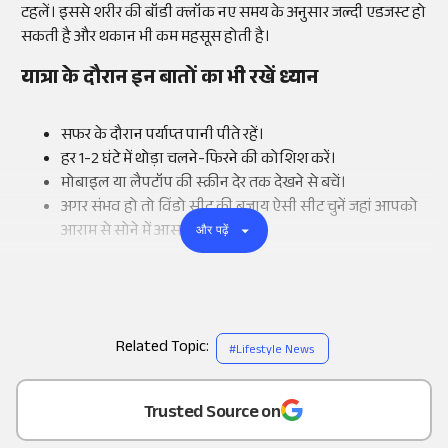
टहलें। इससे शरीर की बॉडी क्लॉक नए समय के अनुसार जल्दी एडजस्ट हो
सकती है और थकान भी कम महसूस होती है।
यात्रा के दौरान इन बातों का भी रखें ध्यान
सफर के दौरान पर्याप्त पानी पीते रहें।
हर 1-2 घंटे में थोड़ा चलने-फिरने की कोशिश करें।
मोबाइल या लैपटॉप की स्क्रीन देर तक देखने से बचें।
अगर संभव हो तो विंडो सीट की बजाय ऐसी सीट चुनें जहां आपको
आराम से सोने में आसानी हो।
और पढ़ें
Related Topic:
#
Lifestyle News
Add
as a
Trusted Source on