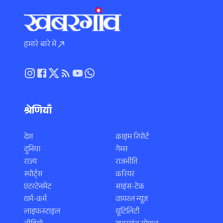
हमारे बारे में
श्रेणियाँ
देश
क्राइम रिपोर्ट
दुनिया
गेम्स
राज्य
राजनीति
स्पोर्ट्स
करियर
एंटरटेनमेंट
साइंस-टेक
धर्म-कर्म
वायरल न्यूज़
लाइफस्टाइल
यूटिलिटी