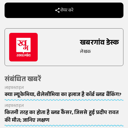
शेयर करें
खबरगांव डेस्क
लेखक
संबंधित खबरें
लाइफस्टाइल
क्या ल्यूकेमिया, थैलेसीमिया का इलाज है कॉर्ड ब्लड बैंकिंग?
लाइफस्टाइल
कितनी तरह का होता है ब्लड कैंसर, जिससे हुई प्रदीप रावत
की मौत; जानिए लक्षण