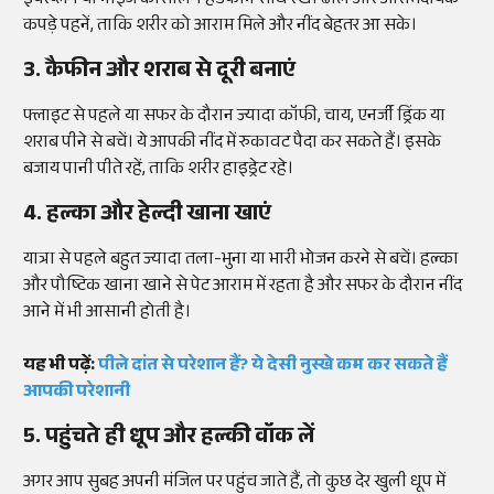
ईयरप्लग या नॉइज कैंसिलिंग हेडफोन साथ रखें। ढीले और आरामदायक
कपड़े पहनें, ताकि शरीर को आराम मिले और नींद बेहतर आ सके।
3. कैफीन और शराब से दूरी बनाएं
फ्लाइट से पहले या सफर के दौरान ज्यादा कॉफी, चाय, एनर्जी ड्रिंक या
शराब पीने से बचें। ये आपकी नींद में रुकावट पैदा कर सकते हैं। इसके
बजाय पानी पीते रहें, ताकि शरीर हाइड्रेट रहे।
4. हल्का और हेल्दी खाना खाएं
यात्रा से पहले बहुत ज्यादा तला-भुना या भारी भोजन करने से बचें। हल्का
और पौष्टिक खाना खाने से पेट आराम में रहता है और सफर के दौरान नींद
आने में भी आसानी होती है।
यह भी पढ़ें:
पीले दांत से परेशान हैं? ये देसी नुस्खे कम कर सकते हैं
आपकी परेशानी
5. पहुंचते ही धूप और हल्की वॉक लें
अगर आप सुबह अपनी मंजिल पर पहुंच जाते हैं, तो कुछ देर खुली धूप में