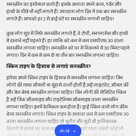
सनस्क्रीन का इस्तेमाल करते हैं। इसके अलावा अपने कान, गर्दन और
हाथों के पीछे भी नहीं लगाते हैं। ज्यादातर लोग दिन में एक बार सनस्क्रीन
लगाते हैं। आपको हर 2 से ढाई घंटे पर सनस्क्रीन लगानी चाहिए।
कुछ लोग धूप में सिर्फ सनस्क्रीन लगाते हैं, वे टोपी, सनग्लासेस और हाथों
में दस्ताने नहीं पहनते हैं। हर व्यक्ति को कम से कम एसपीएफ 30 वाला
सनस्क्रीन लगाना चाहिए। सनस्क्रीन को घर से निकलने से 30 मिनट पहले
लगाए। दिन में कम से कम दो या तीन बार सनस्क्रीन लगाना चाहिए।
स्किन टाइप के हिसाब से लगाएं सनस्क्रीन?
हमेशा अपने स्किन टाइप के हिसाब से सनस्क्रीन लगाना चाहिए। जिन
लोगों की त्वचा ऑयली या मुंहासे वाली होती है उन्हें लाइटवेट, ऑयल फ्री
और जेल बेस्ड सनस्क्रीन लगाना चाहिए। जिन लोगों की सेंसिटिव स्किन
है उन्हें जिंक ऑक्साइड और टाइटेनियम ऑक्साइड वाला सनस्क्रीन
लगाना चाहिए। इनमें केमिकल कम होता है। ड्राई स्किन वाले लोग क्रीम
बेस्ड सनस्क्रीन लगाएं। स्किन टाइप के अलावा कम से कम एसपीएफ 30
वाला सनस्क्रीन लगाना चाहिए जो यूवीए और यूवी बी हानिकारक
किरणों से बचाने का काम करते है। अगर आपको त्वचा संबंधी कोई भी
और पढ़ें