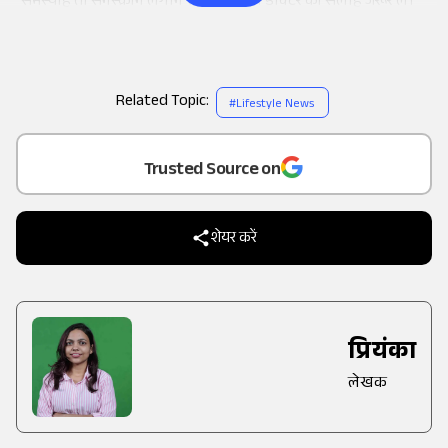
समस्याहै तो सनस्क्रीन लगाने से पहले अपने डॉक्टर की सलाह जरूर लें।
Related Topic:
#
Lifestyle News
Add
as a
Trusted Source on
शेयर करें
प्रियंका
लेखक