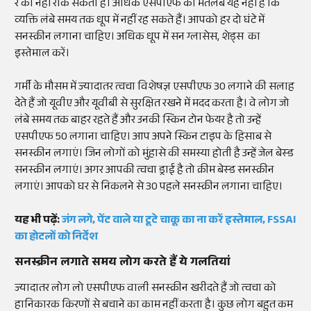
रे को नहीं रोक सकता है। अधिक एसपीएफ का मतलब यह नहीं है कि
व्यक्ति लंबे समय तक धूप में नहीं रह सकते हैं। आपको हर दो घंटे में
सनस्क्रीन लगाना चाहिए। अधिक धूप में सन ग्लासेस, शेड्स का
इस्तेमाल करें।
गर्मी के मौसम में ज्यादातर त्वचा विशेषज्ञ एसपीएफ 30 लगाने की सलाह
देते हैं जो यूवीए और यूवीबी से सुरक्षित रखने में मदद करता है। वे लोग जो
लंबे समय तक बाहर रहते हैं और उनकी स्किन टोन फेयर है तो उन्हें
एसपीएफ 50 लगाना चाहिए। आप अपने स्किन टाइप के हिसाब से
सनस्क्रीन लगाएं। जिन लोगों को मुंहासे की समस्या होती है उन्हें जेल बेस्ड
सनस्क्रीन लगाएं। अगर आपकी त्वचा ड्राई है तो क्रीम बेस्ड सनस्क्रीन
लगाएं। आपको घर से निकलने से 30 पहले सनस्क्रीन लगाना चाहिए।
यह भी पढ़ें:
जंग लगे, पेंट वाले या टूटे चाकू का ना करें इस्तेमाल, FSSAI
का होटलों को निर्देश
सनस्क्रीन लगाते समय लोग करते हैं ये गलतियां
ज्यादातर लोग लो एसपीएफ वाली सनस्क्रीन खरीदते हैं जो त्वचा को
हानिकारक किरणों से बचाने का काम नहीं करता है। कुछ लोग बहुत कम