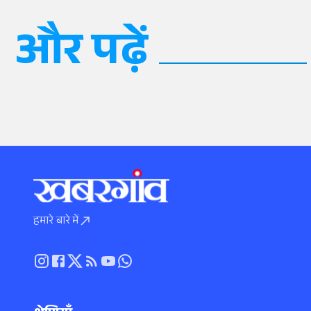
और पढ़ें
हमारे बारे में