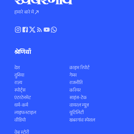
हमारे बारे में
श्रेणियाँ
देश
क्राइम रिपोर्ट
दुनिया
गेम्स
राज्य
राजनीति
स्पोर्ट्स
करियर
एंटरटेनमेंट
साइंस-टेक
धर्म-कर्म
वायरल न्यूज़
लाइफस्टाइल
यूटिलिटी
वीडियो
खबरगांव स्पेशल
वेब स्टोरी