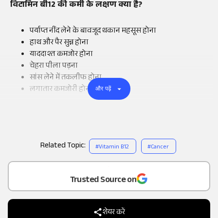
विटामिन बी12 की कमी के लक्षण क्या है?
पर्याप्त नींद लेने के बावजूद थकान महसूस होना
हाथ और पैर सुन्न होना
याददाश्त कमजोर होना
चेहरा पीला पड़ना
सांस लेने में तकलीफ होना
लगातार कमजोरी होना
और पढ़ें
Related Topic:
#
Vitamin B12
#
Cancer
Add
as a
Trusted Source on
शेयर करें