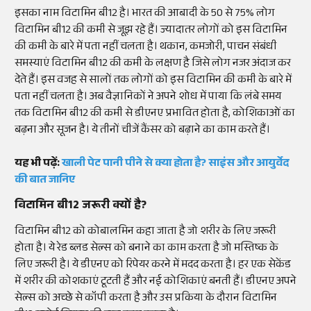
इसका नाम विटामिन बी12 है। भारत की आबादी के 50 से 75% लोग
विटामिन बी12 की कमी से जूझ रहे हैं। ज्यादातर लोगों को इस विटामिन
की कमी के बारे में पता नहीं चलता है। थकान, कमजोरी, पाचन संबंधी
समस्याएं विटामिन बी12 की कमी के लक्षण है जिसे लोग नजर अंदाज कर
देते हैं। इस वजह से सालों तक लोगों को इस विटामिन की कमी के बारे में
पता नहीं चलता है। अब वैज्ञानिकों ने अपने शोध में पाया कि लंबे समय
तक विटामिन बी12 की कमी से डीएनए प्रभावित होता है, कोशिकाओं का
बढ़ना और सूजन है। ये तीनों चीजें कैंसर को बढ़ाने का काम करते हैं।
यह भी पढ़ें:
खाली पेट पानी पीने से क्या होता है? साइंस और आयुर्वेद
की बात जानिए
विटामिन बी12 जरूरी क्यों है?
विटामिन बी12 को कोबालमिन कहा जाता है जो शरीर के लिए जरूरी
होता है। ये रेड ब्लड सेल्स को बनाने का काम करता है जो मस्तिष्क के
लिए जरूरी है। ये डीएनए को रिपेयर करने में मदद करता है। हर एक सेकेंड
में शरीर की कोशकाएं टूटती हैं और नई कोशिकाएं बनती हैं। डीएनए अपने
सेल्स को अच्छे से कॉपी करता है और उस प्रकिया के दौरान विटामिन