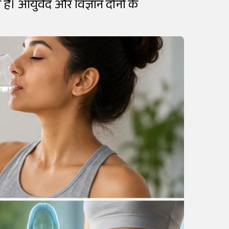
ै। आयुर्वेद और विज्ञान दोनों के