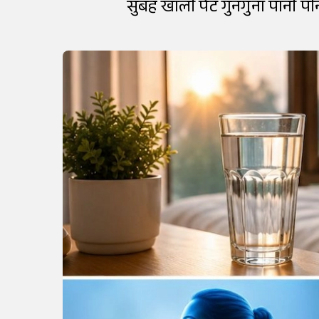
सुबह खाली पेट गुनगुना पानी पीन