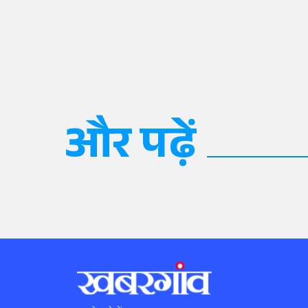
और पढ़ें