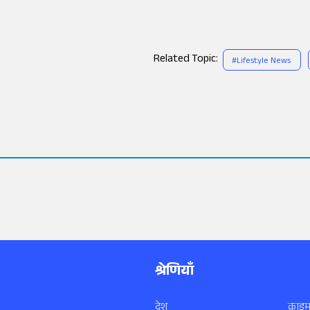
Related Topic:
#
Lifestyle News
श्रेणियाँ
देश
क्राइम