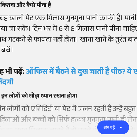
 कितना और कैसे पीना है
ुबह खाली पेट एक गिलास गुनगुना पानी काफी है। पानी इ
िया जा सके। दिन भर में 6 से 8 गिलास पानी पीना चाहिए
ाथ गटकने से फायदा नहीं होता। खाना खाने के तुरंत बाद
 बचें।
ह भी पढ़ें:
ऑफिस में बैठने से दुख जाती है पीठ? य
िंदगी
 इन लोगों को थोड़ा ध्यान रखना होगा
िन लोगों को एसिडिटी या पेट में जलन रहती है उन्हें बहुत
हिलाओं और बच्चों को सिर्फ हल्का गुनगुना पानी ही ले
और पढ़ें
ंबू या शहद मिलाना चाहते हैं तो पहले डॉक्टर से पूछ लें।