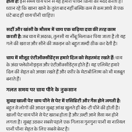
होता है:
इस समय चाय पीने से यह हमारी पाचन क्रिया की मदद करती है।
ध्यान रहे कि खाना खाने के तुरंत बाद नहीं बल्कि कम से कम आधे से एक
घंटे बाद ही चाय पीनी चाहिए।
सर्दी और खांसी के मौसम में चाय एक बढ़िया दवा की तरह काम
करती है:
जब चाय में अदरक, तुलसी या नींबू मिलाकर पिया जाता है तो यह
गले की खराश और सीने की जकड़न को बहुत जल्दी ठीक कर देती है।
चाय में मौजूद एंटीऑक्सीडेंट्स हमारे दिल को सेहतमंद रखते हैं:
चाय
के अंदर फ्लेवोनोइड्स और एंटीऑक्सीडेंट्स होते हैं। यह एलिमेंट हमारे
दिल की सेहत को अच्छा रखते हैं और शरीर के मेटाबॉलिज्म को भी मजबूत
बनाते हैं।
गलत समय पर चाय पीने के नुकसान
सुबह खाली पेट चाय पीने से पेट में एसिडिटी और गैस होने लगती है:
बहुत से लोगों की आदत सुबह आंख खुलते ही बेड-टी पीने की होती है।
खाली पेट चाय पीने से पेट खराब होता है और उल्टी आने जैसा मन होने
लगता है। सुबह उठकर सबसे पहले एक गिलास गुनगुना पानी या नारियल
पानी पीना सेहत के लिए सबसे बेस्ट है।