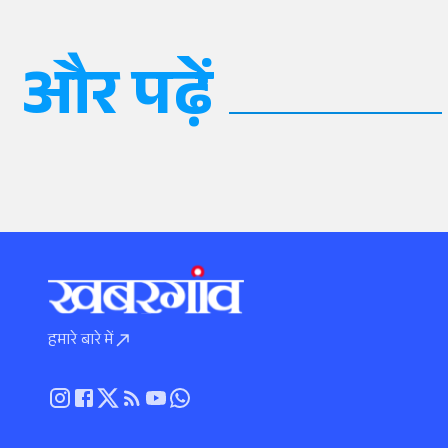
और पढ़ें
हमारे बारे में