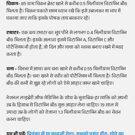
चिकन-
85 ग्राम चिकन ब्रेस्ट खाने से करीब 0.5 मिलीग्राम विटामिन बी6
मिलता है। चिकन पकाते समय ध्यान रखें कि इसे उबालकर या भाप में
पकाया जाए ताकि इसके पोषक तत्व बरकरार रहें।
टमाटर-
एक कप टमाटर का सूप पीने से लगभग 0.4 मिलीग्राम विटामिन
बी6 मिलता है। इसके अलावा इसमें विटामिन A, विटामिन C और
पोटैशियम भी होता है, जो दिल और त्वचा को स्वस्थ बनाए रखने में मदद
करता है।
चना -
दिनभर में आधा कप चना खाने से करीब 0.55 मिलीग्राम विटामिन
बी6 मिलता है। चना खाने से शरीर को पोटैशियम भी मिलता है। विटामिन
बी6 की कमी से जूझ रहे लोगों को ऐसे आहार जरूर खाने चाहिए।
नेशनल लाइब्रेरी ऑफ मेडिसिन के शोध के मुताबिक हर व्यक्ति को अपनी
उम्र के हिसाब से विटामिन बी6 युक्त आहार लेना चाहिए। 19 साल से
ज्यादा उम्र के लोगों को रोजाना 1.3 मिलीग्राम विटामिन बी6 का सेवन
करना चाहिए।
यह भी पढ़ें:
प्रियंका हों या काइली जेनर, सबको पसंद हीरा, सोने का