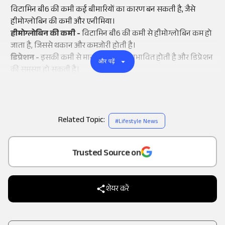
विटामिन बी6 की कमी कई बीमारियों का कारण बन सकती है, जैसे
हीमोग्लोबिन की कमी और एनीमिया।
हीमोग्लोबिन की कमी -
विटामिन बी6 की कमी से हीमोग्लोबिन कम हो
जाता है, जिससे थकान और कमजोरी होती है।
डिप्रेशन -
इसकी कमी से मानसिक स्थिति प्रभावित होती है और डिप्रेशन
और पढ़ें
की समस्या हो सकती है।
Related Topic:
#
Lifestyle News
Add
as a
Trusted Source on
शेयर करें