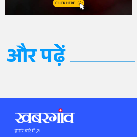
और पढ़ें
हमारे बारे में