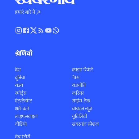
हमारे बारे में
श्रेणियाँ
देश
क्राइम रिपोर्ट
दुनिया
गेम्स
राज्य
राजनीति
स्पोर्ट्स
करियर
एंटरटेनमेंट
साइंस-टेक
धर्म-कर्म
वायरल न्यूज़
लाइफस्टाइल
यूटिलिटी
वीडियो
खबरगांव स्पेशल
वेब स्टोरी