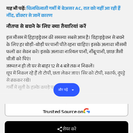
यह भी पढ़ें:
चिलचिलाती गर्मी में बेअसर AC, रात को नहीं आ रही हैं
नींद, डॉक्टर से जानें कारण
नौतपा से बचने के लिए क्या तैयारियां करें
इस मौसम में हिहाइड्रेशन की समस्या सबसे आम है। डिहाइड्रेशन से बचने
के लिए हर थोड़ी-थोड़ी पर पानी पीते रहना चाहिए। इसके अलावा मौसमी
फलों का सेवन करें। इसके अलावा नारियल पानी, नींबू पानी, छाछ जैसी
चीजों को पिएं।
जरूरत न हो तो घर से बाहर 12 से 4 बजे तक न निकलें।
धूप में निकल रहे हैं तो टोपी, छता लेकर जाए। सिर को टोपी, स्कार्फ, दुपट्टे
से ढककर रखें।
गर्मी में सूती के हल्के कपड़े पहनें ।
और पढ़ें
Add
as a
Trusted Source on
शेयर करें