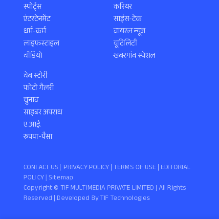
स्पोर्ट्स
करियर
एंटरटेनमेंट
साइंस-टेक
धर्म-कर्म
वायरल न्यूज़
लाइफस्टाइल
यूटिलिटी
वीडियो
खबरगांव स्पेशल
वेब स्टोरी
फोटो गैलरी
चुनाव
साइबर अपराध
ए.आई.
रुपया-पैसा
CONTACT US |
PRIVACY POLICY
|
TERMS OF USE
|
EDITORIAL
POLICY
| Sitemap
Copyright ©️ TIF MULTIMEDIA PRIVATE LIMITED | All Rights
Reserved | Developed By
TIF Technologies