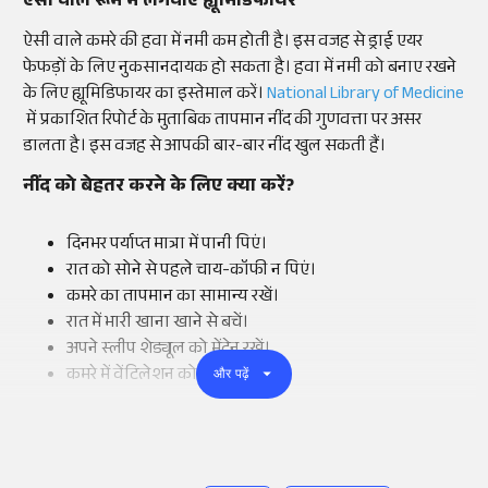
ऐसी वाले रूम में लगवाएं ह्यूमिडिफायर
ऐसी वाले कमरे की हवा में नमी कम होती है। इस वजह से ड्राई एयर
फेफड़ों के लिए नुकसानदायक हो सकता है। हवा में नमी को बनाए रखने
के लिए ह्यूमिडिफायर का इस्तेमाल करें।
National Library of Medicine
में प्रकाशित रिपोर्ट के मुताबिक तापमान नींद की गुणवत्ता पर असर
डालता है। इस वजह से आपकी बार-बार नींद खुल सकती हैं।
नींद को बेहतर करने के लिए क्या करें?
दिनभर पर्याप्त मात्रा में पानी पिएं।
रात को सोने से पहले चाय-कॉफी न पिएं।
कमरे का तापमान का सामान्य रखें।
रात में भारी खाना खाने से बचें।
अपने स्लीप शेड्यूल को मेंटेन रखें।
कमरे में वेंटिलेशन को बनाएं रखें।
और पढ़ें