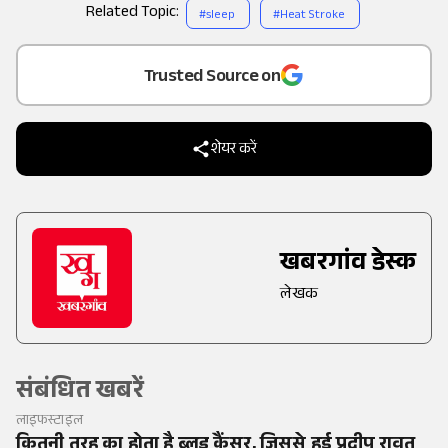
Related Topic:
#
sleep
#
Heat Stroke
Add
as a
Trusted Source on
शेयर करें
खबरगांव डेस्क
लेखक
संबंधित खबरें
लाइफस्टाइल
कितनी तरह का होता है ब्लड कैंसर, जिससे हुई प्रदीप रावत