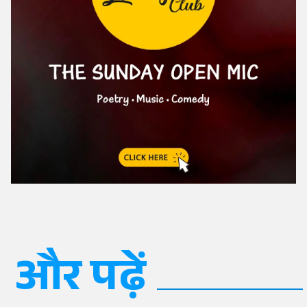
और पढ़ें