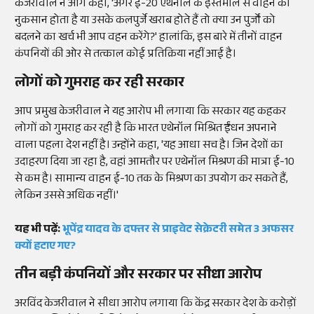
केजरीवाल ने आगे कहा, 'अगर ई-20 एथेनॉल के इस्तेमाल से वाहन को
नुकसान होता है या उसके कलपुर्जे खराब होते हैं तो क्या उन पुर्जों को
बदलने का खर्च भी आप वहन करेंगे?' हालांकि, इस बारे में तीनों वाहन
कंपनियों की ओर से तत्काल कोई प्रतिक्रिया नहीं आई है।
लोगों को गुमराह कर रही सरकार
आप प्रमुख केजरीवाल ने यह आरोप भी लगाया कि सरकार यह कहकर
लोगों को गुमराह कर रही है कि भारत एथेनॉल मिश्रित ईंधन अपनाने
वाला पहला देश नहीं है। उन्होंने कहा, 'यह आधा सच है। जिन देशों का
उदाहरण दिया जा रहा है, वहां आमतौर पर एथेनॉल मिश्रण की मात्रा ई-10
से कम है। सामान्य वाहन ई-10 तक के मिश्रण का उपयोग कर सकते हैं,
लेकिन उससे अधिक नहीं।'
यह भी पढ़ें:
भूपेंद्र यादव के दफ्तर से प्राइवेट सेक्रेटरी समेत 3 अफसर
क्यों हटाए गए?
तीन बड़ी कंपनियों और सरकार पर सीधा आरोप
अरविंद केजरीवाल ने सीधा आरोप लगाया कि केंद्र सरकार देश के करोड़ों