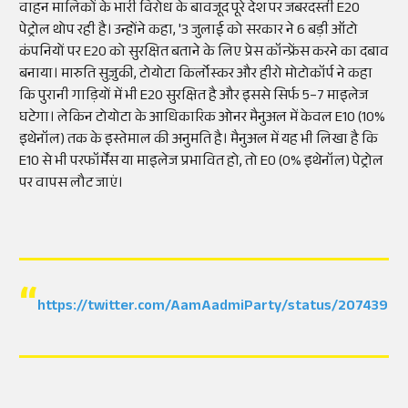
वाहन मालिकों के भारी विरोध के बावजूद पूरे देश पर जबरदस्ती E20
पेट्रोल थोप रही है। उन्होंने कहा, '3 जुलाई को सरकार ने 6 बड़ी ऑटो
कंपनियों पर E20 को सुरक्षित बताने के लिए प्रेस कॉन्फ्रेंस करने का दबाव
बनाया। मारुति सुज़ुकी, टोयोटा किर्लोस्कर और हीरो मोटोकॉर्प ने कहा
कि पुरानी गाड़ियों में भी E20 सुरक्षित है और इससे सिर्फ 5–7 माइलेज
घटेगा। लेकिन टोयोटा के आधिकारिक ओनर मैनुअल में केवल E10 (10%
इथेनॉल) तक के इस्तेमाल की अनुमति है। मैनुअल में यह भी लिखा है कि
E10 से भी परफॉर्मेंस या माइलेज प्रभावित हो, तो E0 (0% इथेनॉल) पेट्रोल
पर वापस लौट जाएं।
https://twitter.com/AamAadmiParty/status/2074395