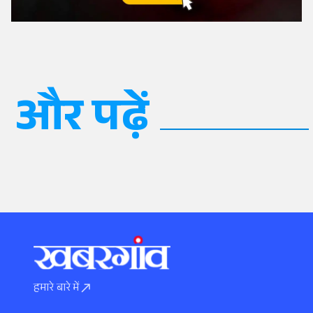
और पढ़ें
हमारे बारे में