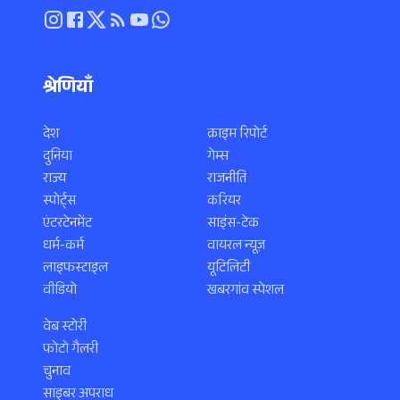
श्रेणियाँ
देश
क्राइम रिपोर्ट
दुनिया
गेम्स
राज्य
राजनीति
स्पोर्ट्स
करियर
एंटरटेनमेंट
साइंस-टेक
धर्म-कर्म
वायरल न्यूज़
लाइफस्टाइल
यूटिलिटी
वीडियो
खबरगांव स्पेशल
वेब स्टोरी
फोटो गैलरी
चुनाव
साइबर अपराध