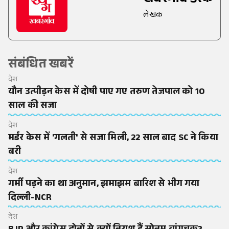
खबरगांव डेस्क
लेखक
संबंधित खबरें
देश
यौन उत्पीड़न केस में दोषी पाए गए तरुण तेजपाल को 10
साल की सजा
देश
मर्डर केस में 'गलती' से सजा मिली, 22 साल बाद SC ने किया
बरी
देश
गर्मी पड़ने का था अनुमान, झमाझम बारिश से भीग गया
दिल्ली-NCR
देश