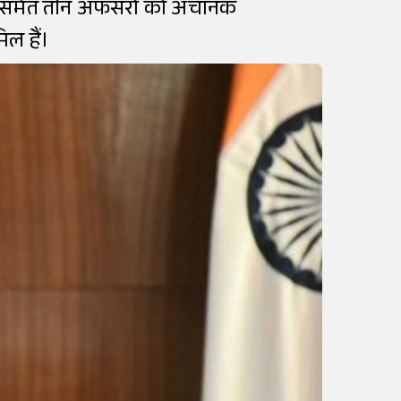
र सिंह समेत तीन अफसरों को अचानक
िल हैं।