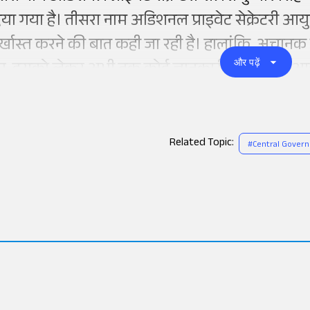
िया गया है। तीसरा नाम अडिशनल प्राइवेट सेक्रेटरी आयु
र्खास्त करने की बात कही जा रही है। हालांकि, अचान
और पढ़ें
ुए, इसको लेकर अभी तक कोई जानकारी सामने नहीं आ
Related Topic:
#
Central Gover