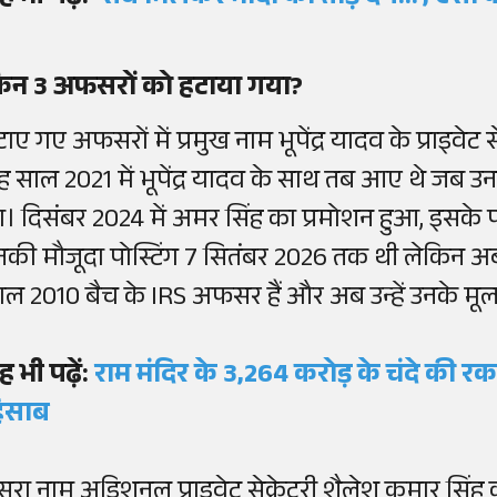
िन 3 अफसरों को हटाया गया?
ाए गए अफसरों में प्रमुख नाम भूपेंद्र यादव के प्राइवेट 
ह साल 2021 में भूपेंद्र यादव के साथ तब आए थे जब उ
ा। दिसंबर 2024 में अमर सिंह का प्रमोशन हुआ, इसके पह
नकी मौजूदा पोस्टिंग 7 सितंबर 2026 तक थी लेकिन अब
ाल 2010 बैच के IRS अफसर हैं और अब उन्हें उनके मूल
ह भी पढ़ें:
राम मंदिर के 3,264 करोड़ के चंदे की रकम 
िसाब
ूसरा नाम अडिशनल प्राइवेट सेक्रेटरी शैलेश कुमार सिंह क