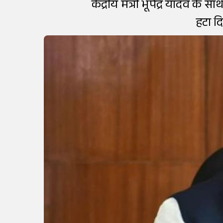
केंद्रीय मंत्री भूपेंद्र यादव 
हटा दि