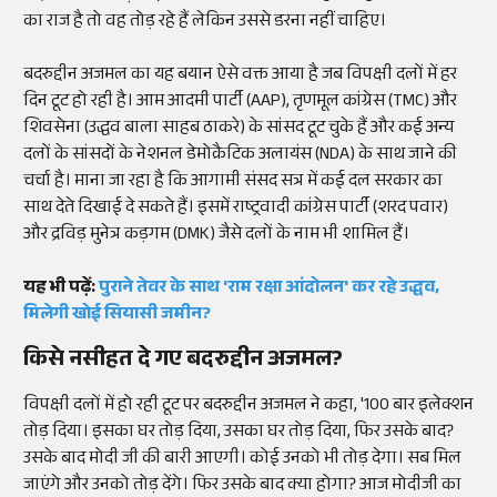
का राज है तो वह तोड़ रहे हैं लेकिन उससे डरना नहीं चाहिए।
बदरुद्दीन अजमल का यह बयान ऐसे वक्त आया है जब विपक्षी दलों में हर
दिन टूट हो रही है। आम आदमी पार्टी (AAP), तृणमूल कांग्रेस (TMC) और
शिवसेना (उद्धव बाला साहब ठाकरे) के सांसद टूट चुके हैं और कई अन्य
दलों के सांसदों के नेशनल डेमोक्रैटिक अलायंस (NDA) के साथ जाने की
चर्चा है। माना जा रहा है कि आगामी संसद सत्र में कई दल सरकार का
साथ देते दिखाई दे सकते हैं। इसमें राष्ट्रवादी कांग्रेस पार्टी (शरद पवार)
और द्रविड़ मुनेत्र कड़गम (DMK) जैसे दलों के नाम भी शामिल हैं।
यह भी पढ़ें:
पुराने तेवर के साथ 'राम रक्षा आंदोलन' कर रहे उद्धव,
मिलेगी खोई सियासी जमीन?
किसे नसीहत दे गए बदरुद्दीन अजमल?
विपक्षी दलों में हो रही टूट पर बदरुद्दीन अजमल ने कहा, '100 बार इलेक्शन
तोड़ दिया। इसका घर तोड़ दिया, उसका घर तोड़ दिया, फिर उसके बाद?
उसके बाद मोदी जी की बारी आएगी। कोई उनको भी तोड़ देगा। सब मिल
जाएंगे और उनको तोड़ देंगे। फिर उसके बाद क्या होगा? आज मोदीजी का