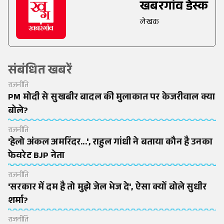
खबरगांव डेस्क
लेखक
संबंधित खबरें
राजनीति
PM मोदी से सुखबीर बादल की मुलाकात पर केजरीवाल क्या
बोले?
राजनीति
'हेलो अंकल अमरिंदर...', राहुल गांधी ने बताया कौन है उनका
फेवरेट BJP नेता
राजनीति
'सरकार में दम है तो मुझे जेल भेज दे', ऐसा क्यों बोले सुधीर
शर्मा?
राजनीति