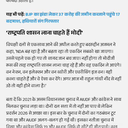
फायदा उठाता है।'
यह भी पढ़ें:
BJP का झंडा लेकर 37 करोड़ की जमीन कब्जाने पहुंचे 17
बदमाश, हथियारों संग गिरफ्तार
'राष्ट्रपति शासन लाना चाहते हैं मोदी'
विपक्षी दलों से एकसाथ आने की अपील करते हुए बदरुद्दीन अजमल ने
कहा, 'NDA बढ़ रहा है और बढ़ता रहा तो एकदिन सबको खा जाएगा।
उससे पहले एक हो गए तो शायद जान बच जाए। नहीं होगा तो मोदीजी
रूस की तरह राष्ट्रपति शासन लाना चाह रहे हैं और वह एकदिन ले आएंगे।
वन नेशन, वन इलेक्शन और वन थ्योरी और एवरीथिंग इज वन। यही
करना चाहते हैं और वे ऐसा कर देंगे। अगर आज भी राहुल गांधी नींद से नहीं
उठे तो यही होने वाला है।'
बता दें कि 2021 के असम विधानसभा चुनाव में AIUDF और कांग्रेस ने साथ
मिलकर चुनाव लड़ा था। दोनों दल सत्ता में तो नहीं आ पाए थे लेकिन
प्रदर्शन 2026 से अच्छा था। इस बार के चुनाव में दोनों का गठबंधन टूट
गया था और AIUDF अलग-थलग हो गई थी। इसका नतीजा चुनाव में
दिखा और कांग्रेस सिर्फ 19 और AIUDF सिर्फ दो सीटें ही जीत पाई। कुछ