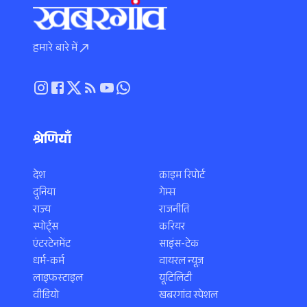
हमारे बारे में
श्रेणियाँ
देश
क्राइम रिपोर्ट
दुनिया
गेम्स
राज्य
राजनीति
स्पोर्ट्स
करियर
एंटरटेनमेंट
साइंस-टेक
धर्म-कर्म
वायरल न्यूज़
लाइफस्टाइल
यूटिलिटी
वीडियो
खबरगांव स्पेशल