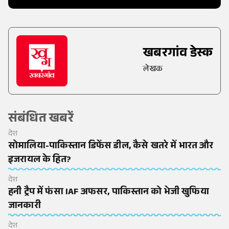
खबरगांव डेस्क
लेखक
संबंधित खबरें
देश
सोमालिया-पाकिस्तान डिफेंस डील, कैसे खतरे में भारत और
इजरायल के हित?
देश
हनी ट्रैप में फंसा IAF अफसर, पाकिस्तान को भेजी खुफिया
जानकारी
देश