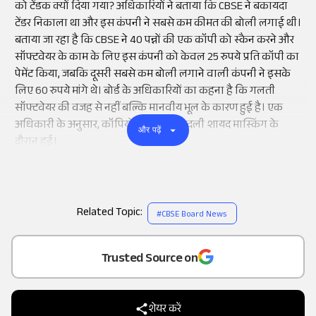
को टेंडक क्यों दिया गया? अधिकारियों ने बताया कि CBSE ने बकायदा
टेंडर निकाला था और इस कंपनी ने सबसे कम कीमत की बोली लगाई थी।
बताया जा रहा है कि CBSE ने 40 पन्नों की एक कॉपी को स्कैन करने और
सॉफ्टवेयर के काम के लिए इस कंपनी को केवल 25 रुपये प्रति कॉपी का
पेमेंट किया, जबकि दूसरी सबसे कम बोली लगाने वाली कंपनी ने इसके
लिए 60 रुपये मांगे थे। बोर्ड के अधिकारियों का कहना है कि गलती
सॉफ्टवेयर की वजह से नहीं बल्कि मानवीय भूल के कारण हुई है। एक
अधिकारी के अनुसार, कॉपियों की अदला-बदली शायद मास्किंग के
और पढ़ें
दौरान हुई।
Related Topic:
#
CBSE Board News
Add
as a
Trusted Source on
शेयर करें