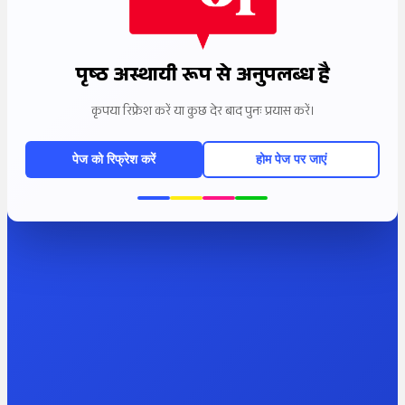
पृष्ठ अस्थायी रूप से अनुपलब्ध है
कृपया रिफ्रेश करें या कुछ देर बाद पुनः प्रयास करें।
पेज को रिफ्रेश करें
होम पेज पर जाएं