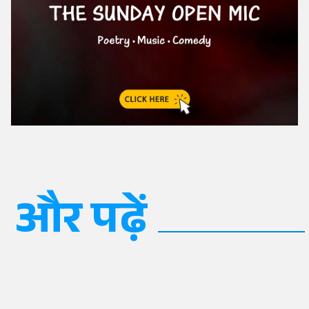
और पढ़ें