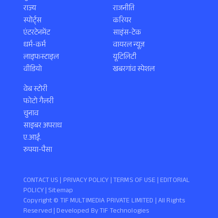
राज्य
राजनीति
स्पोर्ट्स
करियर
एंटरटेनमेंट
साइंस-टेक
धर्म-कर्म
वायरल न्यूज़
लाइफस्टाइल
यूटिलिटी
वीडियो
खबरगांव स्पेशल
वेब स्टोरी
फोटो गैलरी
चुनाव
साइबर अपराध
ए.आई.
रुपया-पैसा
CONTACT US |
PRIVACY POLICY
|
TERMS OF USE
|
EDITORIAL
POLICY
| Sitemap
Copyright ©️ TIF MULTIMEDIA PRIVATE LIMITED | All Rights
Reserved | Developed By
TIF Technologies