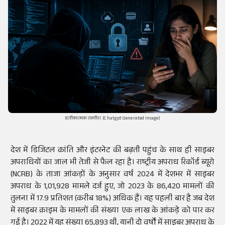
प्रतीकात्मक तस्वीर। (Chatgpt Generated Image)
देश में डिजिटल क्रांति और इंटरनेट की बढ़ती पहुंच के साथ ही साइबर
अपराधियों का जाल भी तेजी से फैल रहा है। राष्ट्रीय अपराध रिकॉर्ड ब्यूरो
(NCRB) के ताजा आंकड़ों के अनुसार वर्ष 2024 में देशभर में साइबर
अपराध के 1,01,928 मामले दर्ज हुए, जो 2023 के 86,420 मामलों की
तुलना में 17.9 प्रतिशत (करीब 18%) अधिक हैं। यह पहली बार है जब देश
में साइबर क्राइम के मामलों की संख्या एक लाख के आंकड़े को पार कर
गई है। 2022 में यह संख्या 65,893 थी, यानी दो वर्षों में साइबर अपराध के