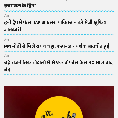
इजरायल के हित?
देश
हनी ट्रैप में फंसा IAF अफसर, पाकिस्तान को भेजी खुफिया
जानकारी
देश
PM मोदी से मिले राघव चड्ढा, कहा- ज्ञानवर्धक बातचीत हुई
देश
बड़े राजनीतिक घोटालों में से एक बोफोर्स केस 40 साल बाद
बंद