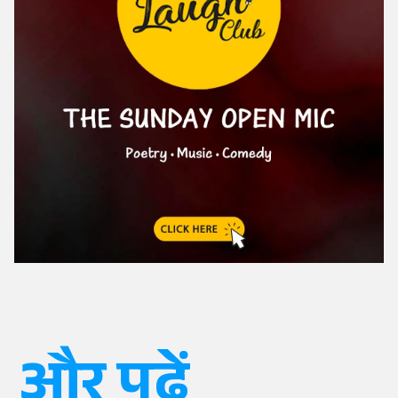
और पढ़ें