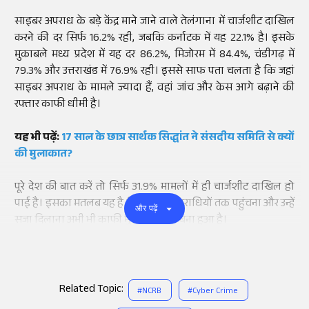
साइबर अपराध के बड़े केंद्र माने जाने वाले तेलंगाना में चार्जशीट दाखिल
करने की दर सिर्फ 16.2% रही, जबकि कर्नाटक में यह 22.1% है। इसके
मुकाबले मध्य प्रदेश में यह दर 86.2%, मिजोरम में 84.4%, चंडीगढ़ में
79.3% और उत्तराखंड में 76.9% रही। इससे साफ पता चलता है कि जहां
साइबर अपराध के मामले ज्यादा हैं, वहां जांच और केस आगे बढ़ाने की
रफ्तार काफी धीमी है।
यह भी पढ़ें:
17 साल के छात्र सार्थक सिद्धांत ने संसदीय समिति से क्यों
की मुलाकात?
पूरे देश की बात करें तो सिर्फ 31.9% मामलों में ही चार्जशीट दाखिल हो
पाई है। इसका मतलब यह है कि साइबर अपराधियों तक पहुंचना और उन्हें
और पढ़ें
सजा दिलाना अभी भी काफी मुश्किल काम बना हुआ है।
Related Topic:
#
NCRB
#
Cyber Crime