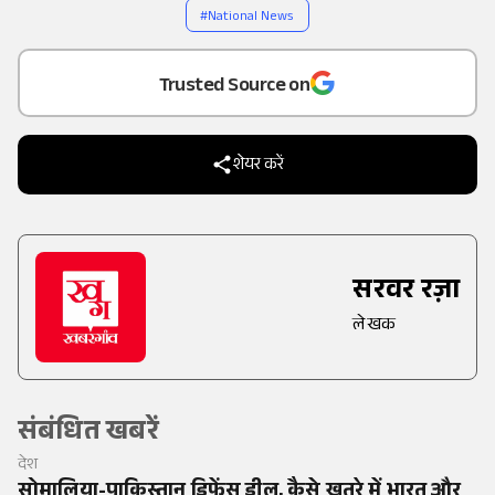
#
National News
Add
as a
Trusted Source on
शेयर करें
सरवर रज़ा
लेखक
संबंधित खबरें
देश
सोमालिया-पाकिस्तान डिफेंस डील, कैसे खतरे में भारत और