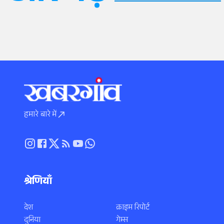
हमारे बारे में
श्रेणियाँ
देश
क्राइम रिपोर्ट
दुनिया
गेम्स