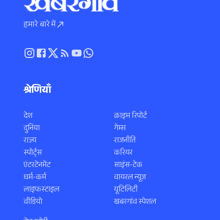
हमारे बारे में
श्रेणियाँ
देश
क्राइम रिपोर्ट
दुनिया
गेम्स
राज्य
राजनीति
स्पोर्ट्स
करियर
एंटरटेनमेंट
साइंस-टेक
धर्म-कर्म
वायरल न्यूज़
लाइफस्टाइल
यूटिलिटी
वीडियो
खबरगांव स्पेशल