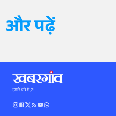
और पढ़ें
हमारे बारे में