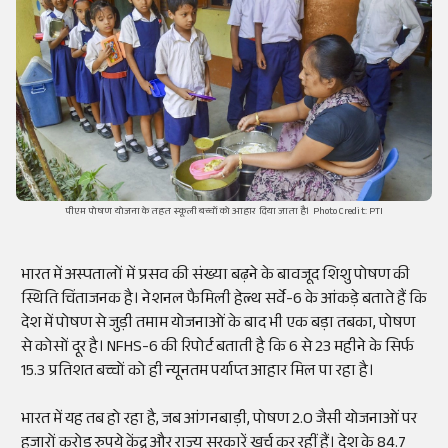
पीएम पोषण योजना के तहत स्कूली बच्चों को आहार दिया जाता है। Photo Credit: PTI
भारत में अस्पतालों में प्रसव की संख्या बढ़ने के बावजूद शिशु पोषण की
स्थिति चिंताजनक है। नेशनल फैमिली हेल्थ सर्वे-6 के आंकड़े बताते हैं कि
देश में पोषण से जुड़ी तमाम योजनाओं के बाद भी एक बड़ा तबका, पोषण
से कोसों दूर है। NFHS-6 की रिपोर्ट बताती है कि 6 से 23 महीने के सिर्फ
15.3 प्रतिशत बच्चों को ही न्यूनतम पर्याप्त आहार मिल पा रहा है।
भारत में यह तब हो रहा है, जब आंगनबाड़ी, पोषण 2.O जैसी योजनाओं पर
हजारों करोड़ रुपये केंद्र और राज्य सरकारें खर्च कर रहीं हैं। देश के 84.7