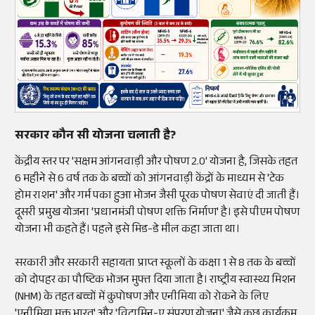
सरकार कौन सी योजना चलाती है?
केंद्रीय स्तर पर 'सक्षम आंगनवाड़ी और पोषण 2.0' योजना है, जिसके तहत
6 महीने से 6 वर्ष तक के बच्चों को आंगनवाड़ी केंद्रों के माध्यम से 'टेक
होम राशन' और गर्म पका हुआ भोजन जैसी पूरक पोषण सेवाएं दी जाती हैं।
दूसरी प्रमुख योजना 'प्रधानमंत्री पोषण शक्ति निर्माण' है। इसे पीएम पोषण
योजना भी कहते हैं। पहले इसे मिड-डे मील कहा जाता था।
सरकारी और सरकारी सहायता प्राप्त स्कूलों के कक्षा 1 से 8 तक के बच्चों
को दोपहर का पौष्टिक भोजन मुफ्त दिया जाता है। राष्ट्रीय स्वास्थ्य मिशन
(NHM) के तहत बच्चों में कुपोषण और एनीमिया को रोकने के लिए
'एनीमिया मुक्त भारत' और 'विटामिन-ए संपूरण योजना' जैसे कुछ कार्यक्रम