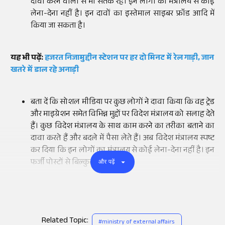
दावा करने वालों से भी सतर्क रहे। इन लोगों का मंत्रालय से कोई
लेना-देना नहीं है। इन दावों का इस्तेमाल साइबर फ्रॉड आदि में
किया जा सकता है।
यह भी पढ़ें:
हजरत निजामुद्दीन स्टेशन पर हर दो मिनट में रेल गाड़ी, जान
खतरे में डाल रहे अनाड़ी
बता दें कि सोशल मीडिया पर कुछ लोगों ने दावा किया कि वह ट्रेड
और माइग्रेशन समेत विभिन्न मुद्दों पर विदेश मंत्रालय को सलाह देते
हैं। कुछ विदेश मंत्रालय के साथ काम करने का तरीका बताने का
दावा करते हैं और बदले में पैसा लेते हैं। अब विदेश मंत्रालय स्पष्ट
कर दिया कि इन लोगों का मंत्रालय से कोई लेना-देना नहीं है। इन
फर्जी पोस्टों से बिल्कुल सावधान रहे।
और पढ़ें
Related Topic:
#
ministry of external affairs