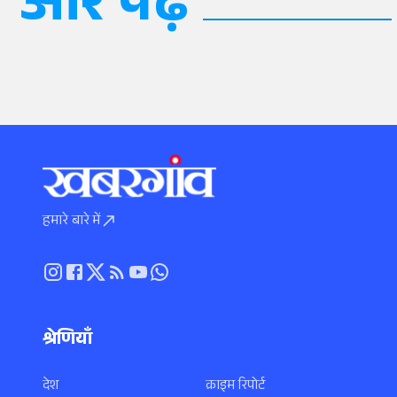
और पढ़ें
हमारे बारे में
श्रेणियाँ
देश
क्राइम रिपोर्ट