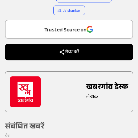
#
S. Jaishankar
Add
as a
Trusted Source on
शेयर करें
खबरगांव डेस्क
लेखक
संबंधित खबरें
देश