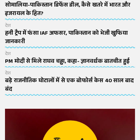
सोमालिया-पाकिस्तान डिफेंस डील, कैसे खतरे में भारत और
इजरायल के हित?
देश
हनी ट्रैप में फंसा IAF अफसर, पाकिस्तान को भेजी खुफिया
जानकारी
देश
PM मोदी से मिले राघव चड्ढा, कहा- ज्ञानवर्धक बातचीत हुई
देश
बड़े राजनीतिक घोटालों में से एक बोफोर्स केस 40 साल बाद
बंद