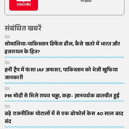
लेखक
संबंधित खबरें
देश
सोमालिया-पाकिस्तान डिफेंस डील, कैसे खतरे में भारत और
इजरायल के हित?
देश
हनी ट्रैप में फंसा IAF अफसर, पाकिस्तान को भेजी खुफिया
जानकारी
देश
PM मोदी से मिले राघव चड्ढा, कहा- ज्ञानवर्धक बातचीत हुई
देश
बड़े राजनीतिक घोटालों में से एक बोफोर्स केस 40 साल बाद
बंद