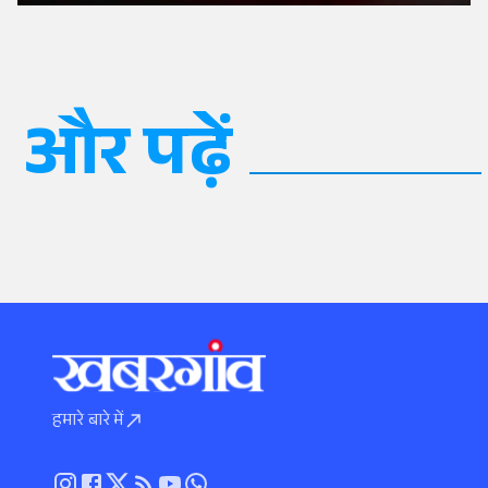
और पढ़ें
हमारे बारे में