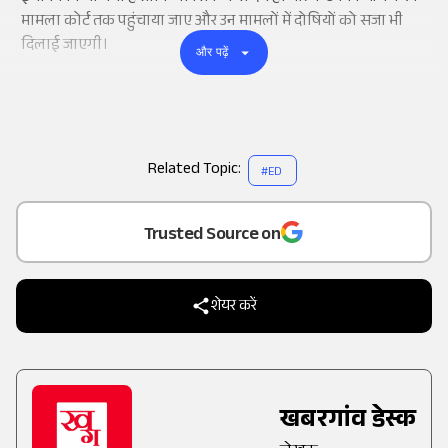
मामला कोर्ट तक पहुंचाया जाए और उन मामलों में दोषियों को सजा भी
दिलाई जाएगी।
और पढ़ें
Related Topic:
#
ED
Add
as a
Trusted Source on
शेयर करें
खबरगांव डेस्क