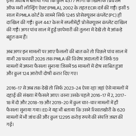
इसी जवाब में बताया गया कि कुल 4377 लोगों के खिलाफ प्रिवेशन
ऑफ मनी लॉन्ड्रिंग ऐक्ट (PMLA), 2002 के तहत ECIR दर्ज की गईं। इसी 5
साल में PMLA कोर्ट के सामने सिर्फ 1245 प्रोसेक्यूशन कंप्लेंट (PC) ही
दाखिल की गईं। कुल 447 केस में सप्लीमेंट्री प्रोसेक्यूशन कंप्लेंट दाखिल
की गईं। अगर पांच साल में हुई छापेमारी की तुलना में देखें तो ये आंकड़े
बहुत कम हैं।
अब अगर इन मामलों पर आए फैसलों की बात करें तो पिछले पांच साल में
यानी 28 फरवरी 2026 तक PMLA की विशेष अदालतों ने सिर्फ 59
मामलों में अपना फैसला सुनाया जिसमें 56 मामलों में दोष साबित हुआ
और कुल 124 आरोपी दोषी करार दिए गए।
2016-17 से अब तक देखें तो सिर्फ 2023-24 ऐसा रहा जहां ऐसे मामलों में
दहाई की संख्या में फैसले आए। वरना उसके पहले 2016-17 में 2, 2017-
18 में दो और 2018-19 और 2019-20 में कुल चार-चार मामलों में ही
फैसला सुनाया गया। ED ने यह भी बताया कि उसने रिश्वतखोरी के 620
मामलों में भी जांच की और कुल 12295 करोड़ रुपये की संपत्ति जब्त की
गई।