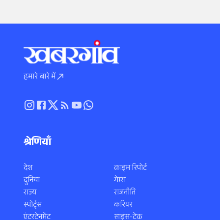
हमारे बारे में
श्रेणियाँ
देश
क्राइम रिपोर्ट
दुनिया
गेम्स
राज्य
राजनीति
स्पोर्ट्स
करियर
एंटरटेनमेंट
साइंस-टेक