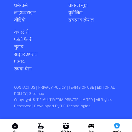
धर्म-कर्म
वायरल न्यूज़
लाइफस्टाइल
यूटिलिटी
वीडियो
खबरगांव स्पेशल
वेब स्टोरी
फोटो गैलरी
चुनाव
साइबर अपराध
ए.आई.
रुपया-पैसा
CONTACT US |
PRIVACY POLICY
|
TERMS OF USE
|
EDITORIAL
POLICY
| Sitemap
Copyright ©️ TIF MULTIMEDIA PRIVATE LIMITED | All Rights
Reserved | Developed By
TIF Technologies