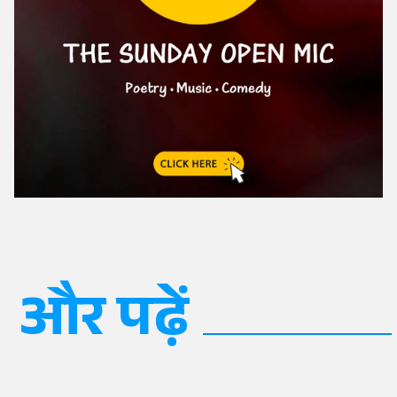
और पढ़ें