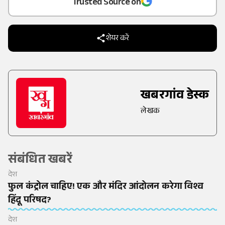
Trusted Source on
शेयर करें
खबरगांव डेस्क
लेखक
संबंधित खबरें
देश
फुल कंट्रोल चाहिए! एक और मंदिर आंदोलन करेगा विश्व
हिंदू परिषद?
देश