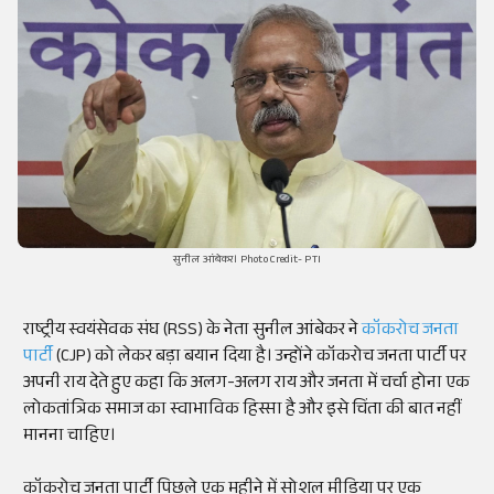
सुनील आंबेकर। Photo Credit- PTI
राष्ट्रीय स्वयंसेवक संघ (RSS) के नेता सुनील आंबेकर ने
कॉकरोच जनता
पार्टी
(CJP) को लेकर बड़ा बयान दिया है। उन्होंने कॉकरोच जनता पार्टी पर
अपनी राय देते हुए कहा कि अलग-अलग राय और जनता में चर्चा होना एक
लोकतांत्रिक समाज का स्वाभाविक हिस्सा है और इसे चिंता की बात नहीं
मानना ​​चाहिए।
कॉकरोच जनता पार्टी पिछले एक महीने में सोशल मीडिया पर एक