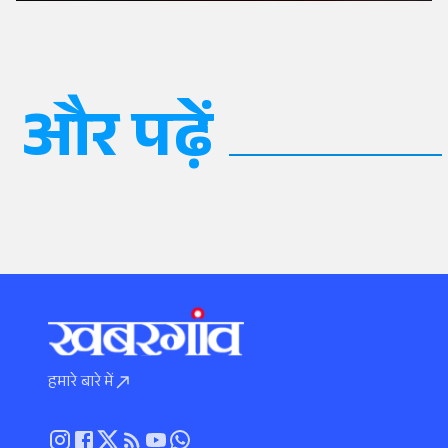
और पढ़ें
हमारे बारे में