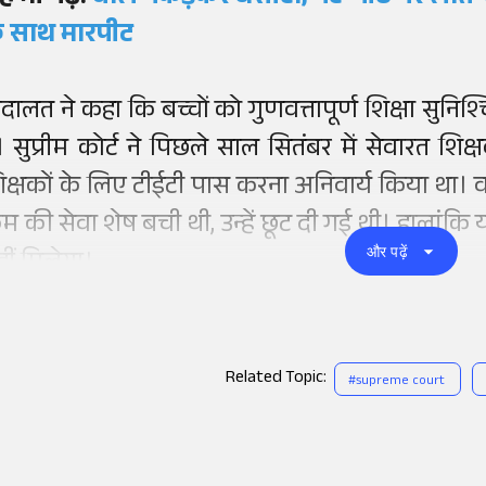
े साथ मारपीट
दालत ने कहा कि बच्चों को गुणवत्तापूर्ण शिक्षा सुनिश
ै। सुप्रीम कोर्ट ने पिछले साल सितंबर में सेवारत शिक्ष
िक्षकों के लिए टीईटी पास करना अनिवार्य किया था। वह
म की सेवा शेष बची थी, उन्हें छूट दी गई थी। हालांकि यह
और पढ़ें
हीं मिलेगा।
Related Topic:
#
supreme court