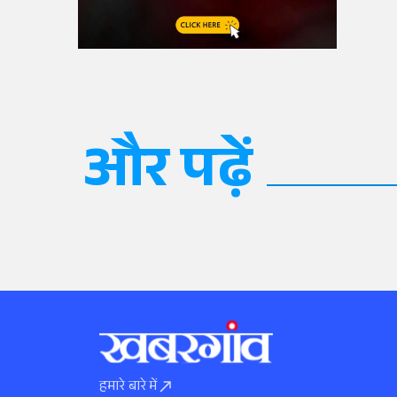
और पढ़ें
हमारे बारे में