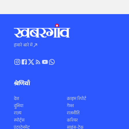
हमारे बारे में
श्रेणियाँ
देश
क्राइम रिपोर्ट
दुनिया
गेम्स
राज्य
राजनीति
स्पोर्ट्स
करियर
एंटरटेनमेंट
साइंस-टेक