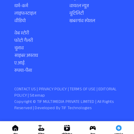
धर्म-कर्म
वायरल न्यूज़
लाइफस्टाइल
यूटिलिटी
वीडियो
खबरगांव स्पेशल
वेब स्टोरी
फोटो गैलरी
चुनाव
साइबर अपराध
ए.आई.
रुपया-पैसा
CONTACT US |
PRIVACY POLICY
|
TERMS OF USE
|
EDITORIAL
POLICY
| Sitemap
Copyright ©️ TIF MULTIMEDIA PRIVATE LIMITED | All Rights
Reserved | Developed By
TIF Technologies