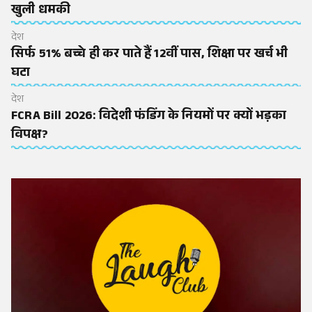
खुली धमकी
देश
सिर्फ 51% बच्चे ही कर पाते हैं 12वीं पास, शिक्षा पर खर्च भी
घटा
देश
FCRA Bill 2026: विदेशी फंडिंग के नियमों पर क्यों भड़का
विपक्ष?