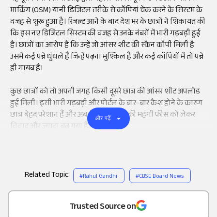
मार्किंग (OSM) यानी डिजिटल तरीके से कॉपियां चेक करने के सिस्टम के
वजह से शुरू हुआ है। रिजल्ट आने के बाद देश भर के छात्रों ने शिकायत की
कि इस नए डिजिटल सिस्टम की वजह से उनके नंबरों में भारी गड़बड़ी हुई
है। छात्रों का आरोप है कि उन्हें जो आंसर शीट की स्कैन कॉपी मिली है
उसमें कई पन्ने धुंधले हैं जिन्हें पढ़ना मुश्किल है और कई कॉपियों में तो पन्ने
ही गायब हैं।
कुछ छात्रों को तो अपनी जगह किसी दूसरे छात्र की आंसर शीट अपलोड
हुई मिली। इसी भारी गड़बड़ी और पोर्टल के बार-बार क्रैश होने के कारण
छात्र बेहद परेशान हैं और अब रीइवैल्यूएशन की महंगी फीस को लेकर
और पढ़ें
विवाद और ज्यादा बढ़ गया है।
Related Topic:
#
Rahul Gandhi
#
CBSE Board News
Add
as a
Trusted Source on