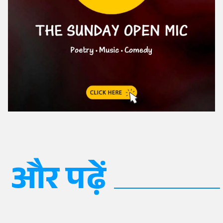
और पढ़ें