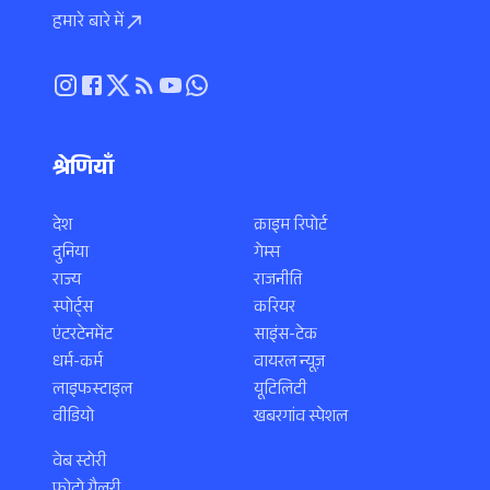
हमारे बारे में
श्रेणियाँ
देश
क्राइम रिपोर्ट
दुनिया
गेम्स
राज्य
राजनीति
स्पोर्ट्स
करियर
एंटरटेनमेंट
साइंस-टेक
धर्म-कर्म
वायरल न्यूज़
लाइफस्टाइल
यूटिलिटी
वीडियो
खबरगांव स्पेशल
वेब स्टोरी