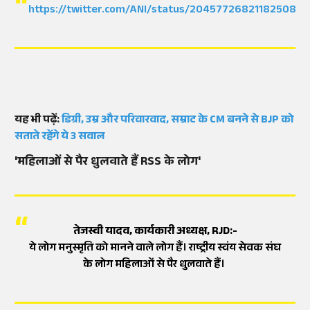
https://twitter.com/ANI/status/2045772682118250884
यह भी पढ़ें:
डिग्री, उम्र और परिवारवाद, सम्राट के CM बनने से BJP को
सताते रहेंगे ये 3 सवाल
'महिलाओं से पैर धुलवाते हैं RSS के लोग'
तेजस्वी यादव, कार्यकारी अध्यक्ष, RJD:-
ये लोग मनुस्मृति को मानने वाले लोग हैं। राष्ट्रीय स्वंय सेवक संघ
के लोग महिलाओं से पैर धुलवाते हैं।