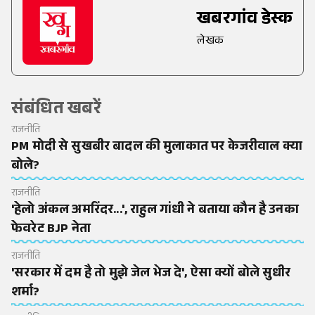
खबरगांव डेस्क
लेखक
संबंधित खबरें
राजनीति
PM मोदी से सुखबीर बादल की मुलाकात पर केजरीवाल क्या
बोले?
राजनीति
'हेलो अंकल अमरिंदर...', राहुल गांधी ने बताया कौन है उनका
फेवरेट BJP नेता
राजनीति
'सरकार में दम है तो मुझे जेल भेज दे', ऐसा क्यों बोले सुधीर
शर्मा?