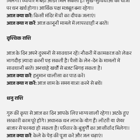
मिलेगी। व्यापार में बड़ा ऑर्डर मिल सकता है। सुख-सुविधाओं की चीजों
पर धन खर्च होगा। आर्थिक पक्ष मजबूत बना रहेगा।
आज क्या करें:
किसी मंदिर में घी का दीपक जलाएं।
आज क्या न करें
: आज कानूनी मामले में लापरवाही न बरतें।
वृश्चिक राशि
आज के दिन अपने दुश्मनों से सावधान रहें। नौकरी में कामकाज को लेकर
भागदौड़ ज्यादा करनी पड़ सकती है। पैसों के लेन-देन के मामलों में
सावधानी बरतें। अनचाहे खर्चों से बजट बिगड़ सकता है।
आज क्या करें
: हनुमान चालीसा का पाठ करें।
आज क्या न करें:
आज शाम के समय यात्रा करने से बचें।
धनु राशि
गुरु की कृपा से आज का दिन आपके लिए भाग्यशाली रहेगा। अटके हुए
सरकारी काम पूरे होंगे। अचानक धन लाभ के योग हैं। लॉटरी या शेयर
बाजार से फायदा हो सकता है। परिवार के बुजुर्गों का आशीर्वाद मिलेगा।
आज क्या करें
: केले के पेड़ की पूजा करें और जल चढ़ाएं।