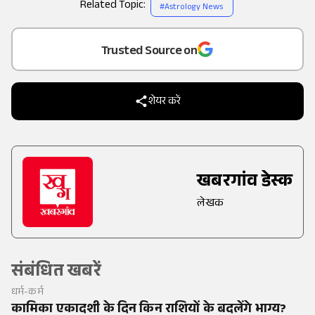
Related Topic:
#
Astrology News
Add
as a
Trusted Source on
शेयर करें
खबरगांव डेस्क
लेखक
संबंधित खबरें
धर्म-कर्म
कामिका एकादशी के दिन किन राशियों के बदलेंगे भाग्य?