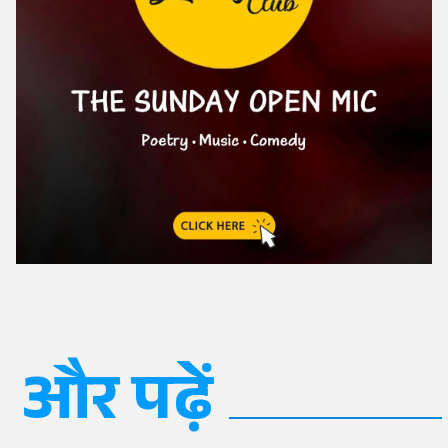
और पढ़ें