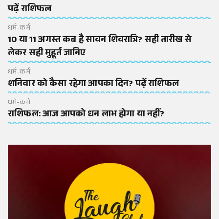
पढ़ें राशिफल
धर्म-कर्म
10 या 11 अगस्त कब है सावन शिवरात्रि? सही तारीख से
लेकर सही मुहूर्त जानिए
धर्म-कर्म
शनिवार को कैसा रहेगा आपका दिन? पढ़ें राशिफल
धर्म-कर्म
राशिफल: आज आपको धन लाभ होगा या नहीं?