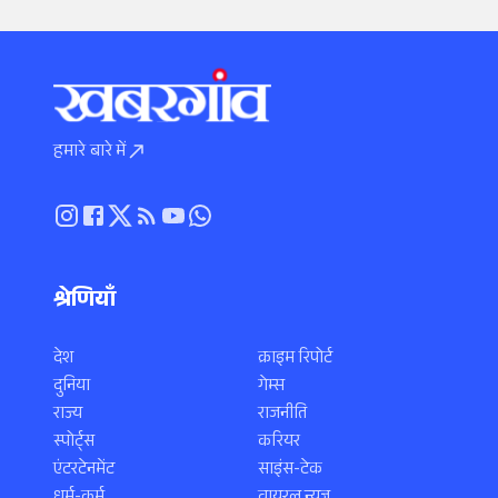
हमारे बारे में
श्रेणियाँ
देश
क्राइम रिपोर्ट
दुनिया
गेम्स
राज्य
राजनीति
स्पोर्ट्स
करियर
एंटरटेनमेंट
साइंस-टेक