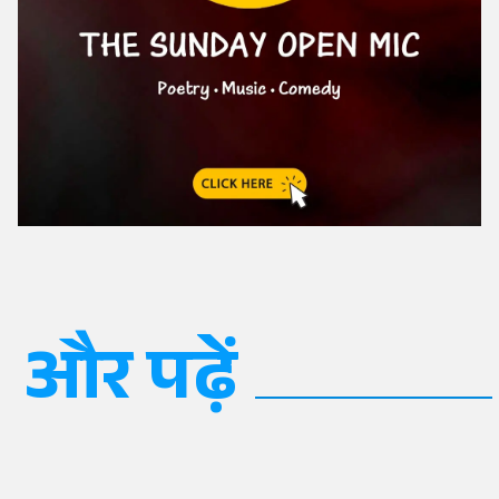
और पढ़ें