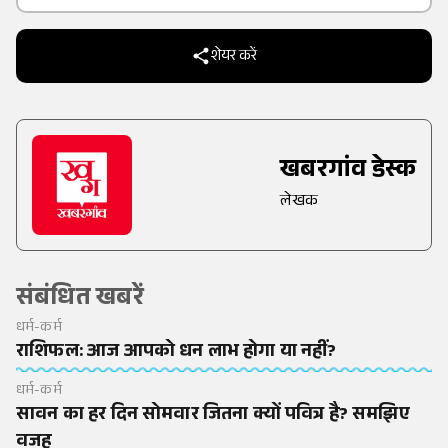
शेयर करें
खबरगांव डेस्क
लेखक
संबंधित खबरें
धर्म-कर्म
राशिफल: आज आपको धन लाभ होगा या नहीं?
धर्म-कर्म
सावन का हर दिन सोमवार जितना क्यों पवित्र है? समझिए
वजह