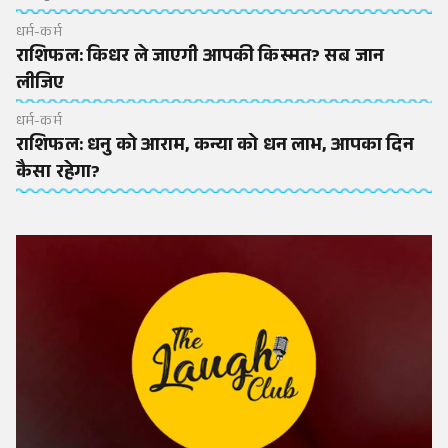
धर्म-कर्म
राशिफल: किधर ले जाएगी आपकी किस्मत? सब जान
लीजिए
धर्म-कर्म
राशिफल: धनु को आराम, कन्या को धन लाभ, आपका दिन
कैसा रहेगा?