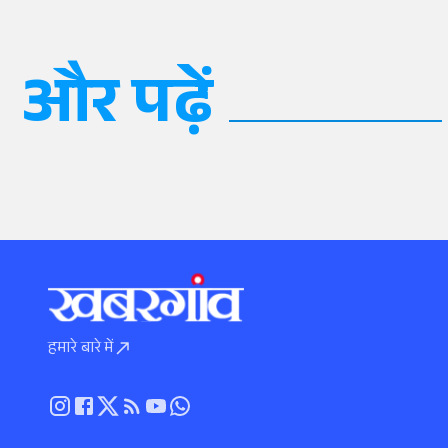
और पढ़ें
हमारे बारे में