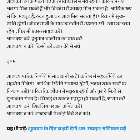
आज का दिन आपके लिए आत्मविश्वास से भरा रहेगा। करियर में नए
अवसर मिल सकते हैं और बिजनेस में फायदा मिल सकता है। आर्थिक रूप
से दिन मजबूत है, रुका हुआ धन आज मिल सकता है। परिवार में सुख-
शांति रहेगी। जीवनसाथी के साथ बातचीत में स्पष्टता रखें। स्वास्थ्य उत्तम
रहेगा, फिर भी एक्सरसाइज करें।
आज क्या करें: हनुमान चालीसा का पाठ करें।
आज क्या न करें: किसी को उधार देने से बचें।
वृषभ
आज व्यापारिक निर्णयों में सावधानी बरतें। करियर में सहकर्मियों का
सहयोग मिलेगा। आर्थिक स्थिति सामान्य रहेगी, अनावश्यक खर्चों पर
नियंत्रण रखें। पारिवारिक जीवन में मधुरता रहेगी और पुराने मित्रों से
मुलाकात संभव है। सिरदर्द या थकान महसूस हो सकती है, आराम करें।
आज क्या करें: शिवलिंग पर जल अर्पित करें।
आज क्या न करें: जल्दबाजी में कोई निवेश न करें।
यह भी पढ़ें:
शुक्रवार के दिन लक्ष्मी देंगी धन-संपदा? राशिफल पढ़ें