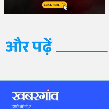
और पढ़ें
हमारे बारे में