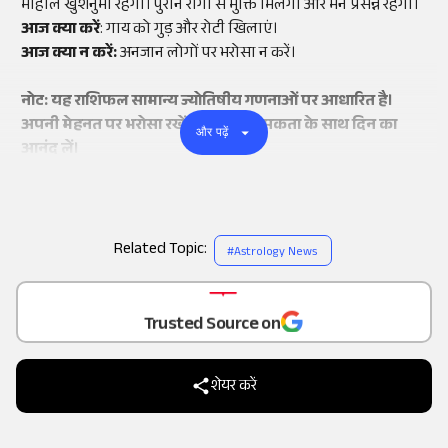
माहौल खुशनुमा रहेगा। पुराने रोगों से मुक्ति मिलेगी और मन प्रसन्न रहेगा।
आज क्या करें
: गाय को गुड़ और रोटी खिलाएं।
आज क्या न करें:
अनजान लोगों पर भरोसा न करें।
नोट: यह राशिफल सामान्य ज्योतिषीय गणनाओं पर आधारित है।
अपनी मेहनत पर भरोसा रखें और सकारात्मकता के साथ दिन का
और पढ़ें
आनंद लें।
Related Topic:
#
Astrology News
Add
as a
Trusted Source on
शेयर करें