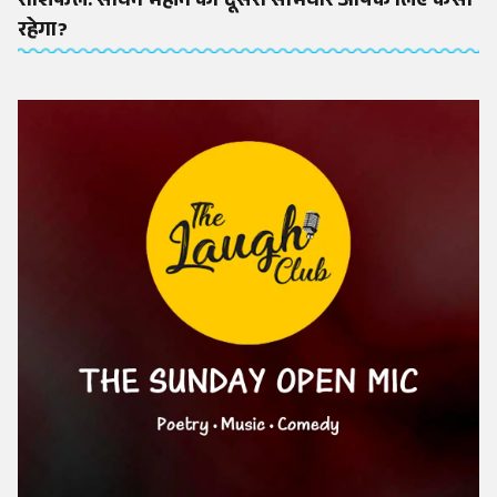
राशिफल: सावन महीने का दूसरा सोमवार आपके लिए कैसा
रहेगा?