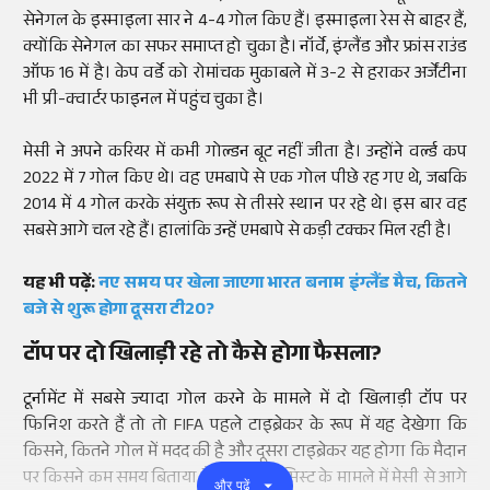
सेनेगल के इस्माइला सार ने 4-4 गोल किए हैं। इस्माइला रेस से बाहर हैं,
क्योंकि सेनेगल का सफर समाप्त हो चुका है। नॉर्वे, इंग्लैंड और फ्रांस राउंड
ऑफ 16 में है। केप वर्डे को रोमांचक मुकाबले में 3-2 से हराकर अर्जेंटीना
भी प्री-क्वार्टर फाइनल में पहुंच चुका है।
मेसी ने अपने करियर में कभी गोल्डन बूट नहीं जीता है। उन्होंने वर्ल्ड कप
2022 में 7 गोल किए थे। वह एमबापे से एक गोल पीछे रह गए थे, जबकि
2014 में 4 गोल करके संयुक्त रूप से तीसरे स्थान पर रहे थे। इस बार वह
सबसे आगे चल रहे हैं। हालांकि उन्हें एमबापे से कड़ी टक्कर मिल रही है।
यह भी पढ़ें:
नए समय पर खेला जाएगा भारत बनाम इंग्लैंड मैच, कितने
बजे से शुरू होगा दूसरा टी20?
टॉप पर दो खिलाड़ी रहे तो कैसे होगा फैसला?
टूर्नामेंट में सबसे ज्यादा गोल करने के मामले में दो खिलाड़ी टॉप पर
फिनिश करते हैं तो तो FIFA पहले टाइब्रेकर के रूप में यह देखेगा कि
किसने, कितने गोल में मदद की है और दूसरा टाइब्रेकर यह होगा कि मैदान
पर किसने कम समय बिताया है। एमबापे असिस्ट के मामले में मेसी से आगे
और पढ़ें