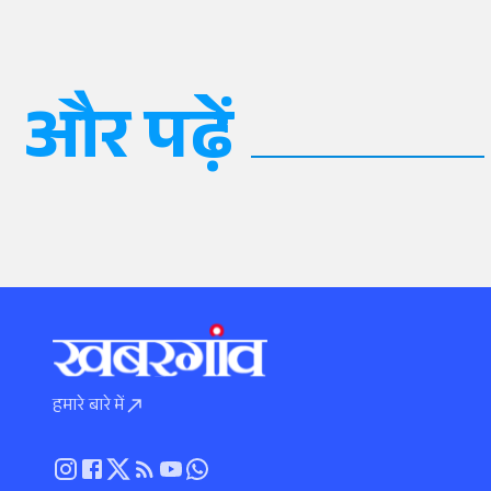
और पढ़ें
हमारे बारे में