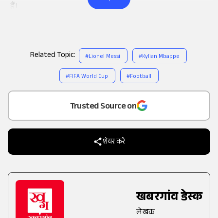
हैं।
Related Topic:
#
Lionel Messi
#
Kylian Mbappe
#
FIFA World Cup
#
Football
Add
as a
Trusted Source on
शेयर करें
खबरगांव डेस्क
लेखक