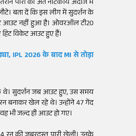
हतरीन पारी का अंत नाटकीय अंदाज में
टे। बता दें कि इस लीग में सुदर्शन के
केट आउट नहीं हुआ है। ओवरऑल टी20
 हिट विकेट आउट हुए हैं।
ड्या, IPL 2026 के बाद MI से तोड़ा
े थे। सुदर्शन जब आउट हुए, उस समय
बनाकर खेल रहे थे। उन्होंने 47 गेंद
ाद वह भी जल्द ही आउट हो गए।
104 रन की जबरदस्त पारी खेली। उनके