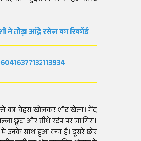
ी ने तोड़ा आंद्रे रसेल का रिकॉर्ड
2060416377132113934
ल्ले का चेहरा खोलकर शॉट खेला। गेंद
ल्ला छूटा और सीधे स्टंप पर जा गिरा।
में उनके साथ हुआ क्या है। दूसरे छोर