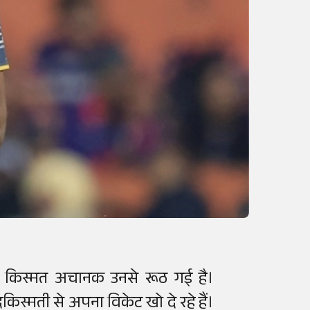
ी किस्मत अचानक उनसे रूठ गई है।
िस्मती से अपना विकेट खो दे रहे हैं।