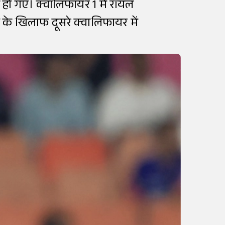
 हो गए। क्वालिफायर 1 में रॉयल
स के खिलाफ दूसरे क्वालिफायर में