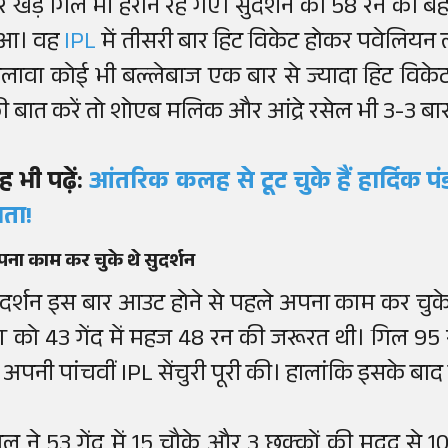
र खड़े गिल भी हैरान रह गए। सुदर्शन की 58 रन की बे
ुआ। वह
IPL
में तीसरी बार हिट विकेट होकर पवेलियन लौ
लावा कोई भी बल्लेबाज एक बार से ज्यादा हिट वि
ी बात करें तो शोएब मलिक और आंद्रे रसेल भी 3-3 बार
ह भी पढ़ें:
आंतरिक कलह से टूट चुके हैं हार्दिक पं
ाता!
ना काम कर चुके थे सुदर्शन
ुदर्शन इस बार आउट होने से पहले अपना काम कर चुक
T को 43 गेंद में महज 48 रन की जरूरत थी। गिल 95 रन 
ें अपनी पांचवीं IPL सेंचुरी पूरी की। हालांकि इसके ब
िल ने 53 गेंद में 15 चौके और 3 छक्कों की मदद से 