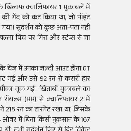
के खिलाफ क्वालिफायर 1 मुकाबले में
ी की गेंद को कट किया था, जो पॉइंट
ट गया। सुदर्शन को कुछ अता-पता नहीं
ल्ला पिच पर गिरा और स्टंप्स से जा
के चेज में उनका जल्दी आउट होना GT
िमट गई और उसे 92 रन से करारी हार
मौका चूक गई। खिताबी मुकाबले का
 रॉयल्स (RR) से क्वालिफायर 2 में
RR ने 215 रन का टारगेट रखा था, जिसके
4 ओवर में बिना किसी नुकसान के 167
थी, तभी सुदर्शन फिर से हिट विकेट