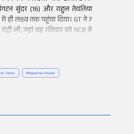
गटन सुंदर (16) और राहुल तेवतिया
ं ही लक्ष्य तक पहुंचा दिया। GT ने 7
ंट्री ली, जहां वह रविवार को RCB से
at Titans
#
Rajasthan Royals