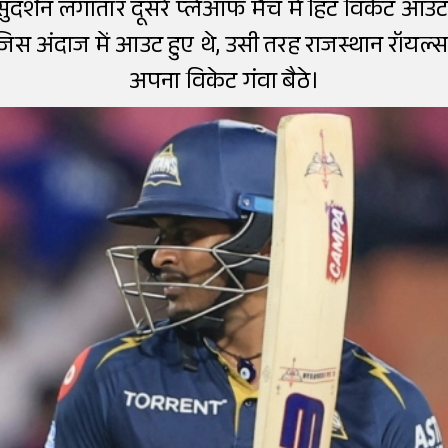
दर्शन लगातार दूसरे प्लेऑफ मैच में हिट विकेट आउट
 जिस अंदाज में आउट हुए थे, उसी तरह राजस्थान रॉयल्
अपना विकेट गंवा बैठे।