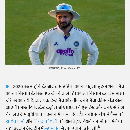
ऋषभ पंत, Photo Credit: PTI
IPL
2026 खत्म होने के बाद टीम इंडिया अपना पहला इंटरनेशनल मैच
अफगानिस्तान के खिलाफ खेलने वाली है। अफगानिस्तान की टीम भारत
दौरे पर आ रही है, जहां एक टेस्ट मैच और तीन वनडे मैचों की सीरीज खेली
जाएगी। भारतीय क्रिकेट कंट्रोल बोर्ड (BCCI) ने इस टेस्ट और वनडे सीरीज
के लिए टीम इंडिया का एलान भी कर दिया है। वनडे सीरीज में फैंस को
रोहित शर्मा
और
विराट कोहली
को खेलते हुए देखने का मौका मिलेगा।
वहीं BCCI ने टेस्ट टीम में
ऋषभ पंत
से उपकप्तानी छीन ली है।