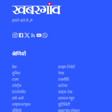
हमारे बारे में
श्रेणियाँ
देश
क्राइम रिपोर्ट
दुनिया
गेम्स
राज्य
राजनीति
स्पोर्ट्स
करियर
एंटरटेनमेंट
साइंस-टेक
धर्म-कर्म
वायरल न्यूज़
लाइफस्टाइल
यूटिलिटी
वीडियो
खबरगांव स्पेशल