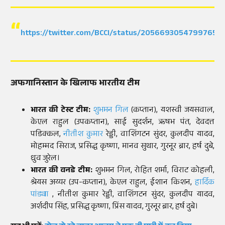
https://twitter.com/BCCI/status/20566930547997658
अफगानिस्तान के खिलाफ भारतीय टीम
भारत की टेस्ट टीम:
शुभमन गिल
(कप्तान), यशस्वी जयसवाल,
केएल राहुल (उपकप्तान), साई सुदर्शन, ऋषभ पंत, देवदत्त
पडिक्कल,
नीतीश कुमार
रेड्डी, वाशिंगटन सुंदर, कुलदीप यादव,
मोहम्मद सिराज, प्रसिद्ध कृष्णा, मानव सुथार, गुरनूर ब्रार, हर्ष दुबे,
ध्रुव जुरेल।
भारत की वनडे टीम:
शुभमन गिल, रोहित शर्मा, विराट कोहली,
श्रेयस अय्यर (उप-कप्तान), केएल राहुल, ईशान किशन,
हार्दिक
पांड्या
, नीतीश कुमार रेड्डी, वाशिंगटन सुंदर, कुलदीप यादव,
अर्शदीप सिंह, प्रसिद्ध कृष्णा, प्रिंस यादव, गुरनूर ब्रार, हर्ष दुबे।