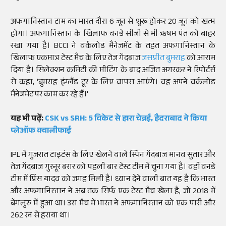
अफगानिस्तान टाम का भारत दौरा 6 जून से शुरू होकर 20 जून को खत्म
होगा। अफगानिस्तान के खिलाफ वनडे सीजी से भी ऋषभ पंत को बाहर
रखा गया है। BCCI ने वर्कलोड मैनेजमेंट के तहत अफगानिस्तान के
खिलाफ एकमात्र टेस्ट मैच के लिए तेज गेंदबाज
जसप्रीत बुमराह
को आराम
दिया है। सिलेक्शन कमिटी की मीटिंग के बाद अजित अगरकर ने रिपोर्टर्स
से कहा, 'बुमराह इंग्लैंड टूर के लिए वापस आएंगे। वह अपने वर्कलोड
मैनेजमेंट पर काम कर रहे हैं।'
यह भी पढ़ें:
CSK vs SRH: 5 विकेट से हारा चेन्नई, हैदराबाद ने किया
प्लेऑफ क्वालीफाई
IPL में गुजरात टाइटंस के लिए खेलने वाले स्पिन गेंदबाज मानव सुतार और
तेज गेंदबाज गुरनूर बरार को पहली बार टेस्ट टीम में चुना गया है। वहीं वनडे
टीम में प्रिंस यादव को जगह मिली है। ध्यान देने वाली बात यह है कि भारत
और अफगानिस्तान ने अब तक सिर्फ एक टेस्ट मैच खेला है, जो 2018 में
बेंगलुरु में हुआ था। उस मैच में भारत ने अफगानिस्तान को एक पारी और
262 रन से हराया था।