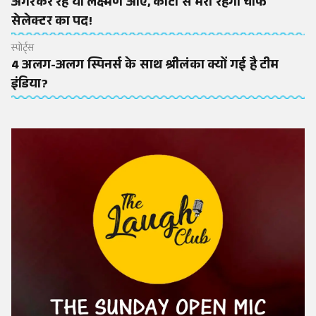
अगरकर रहें या लक्ष्मण आएं, कांटों से भरा रहेगा चीफ
सेलेक्टर का पद!
स्पोर्ट्स
4 अलग-अलग स्पिनर्स के साथ श्रीलंका क्यों गई है टीम
इंडिया?