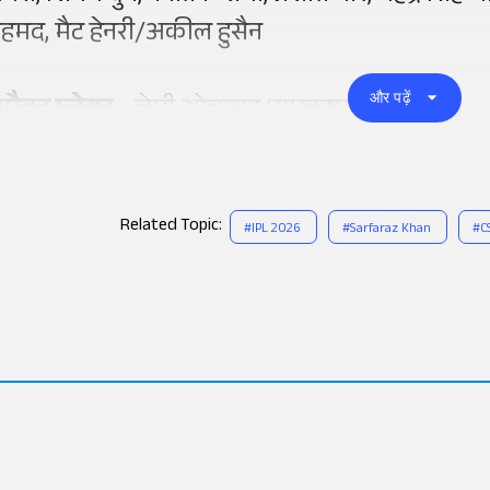
हमद, मैट हेनरी/अकील हुसैन
और पढ़ें
्पैक्ट प्लेयर -
जेमी ओवरटन/रामकृष्ण घोष
Related Topic:
#
IPL 2026
#
Sarfaraz Khan
#
C