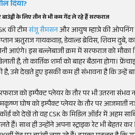
ोल दिया?
 बाउंड्री के लिए तीन से भी कम गेंद ले रहे हैं सरफराज
SK की टीम
संजू सैमसन
और आयुष म्हात्रे की ओपनिंग 
्तान ऋतुराज गायकवाड़, डेवाल्ड ब्रेविस, शिवम दुबे, कार्
ोनी आएंगे। इस बल्लेबाजी क्रम में सरफराज को मौका म
िलाती है, तो कार्तिक शर्मा को बाहर बैठाना होगा। फ्रें
ी है, उसे देखते हुए इसकी कम ही संभावना है कि उन्हें 
रफराज को इम्पैक्ट प्लेयर के तौर पर भी उतरना संभव 
ामकृष्ण घोष को इम्पैक्ट प्लेयर के तौर पर आजमाती
िकॉर्ड को देखें तो वह CSK के मिडिल ऑर्डर में अहम साब
ेलते हैं। साथ ही उन्होंने अपना स्ट्राइक रेट भी बेहतर क