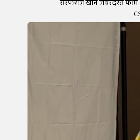
सरफराज खान जबरदस्त फॉर्म में ह
CS