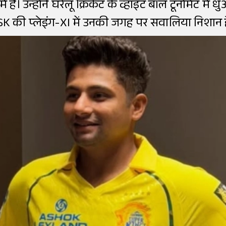
ैं। उन्होंने घरेलू क्रिकेट के व्हाइट बॉल टूर्नामेंट मे
K की प्लेइंग-XI में उनकी जगह पर सवालिया निशान है