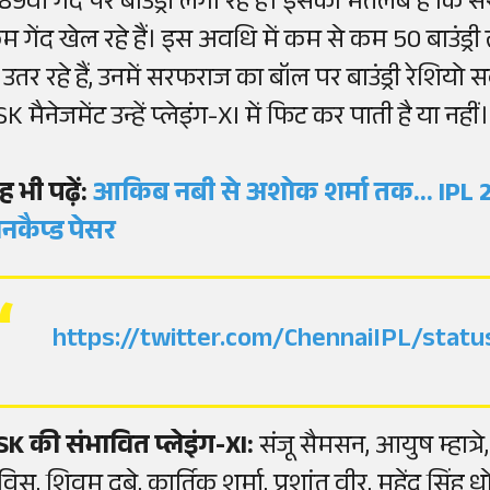
.89वीं गेंद पर बाउंड्री लगा रहे हैं। इसका मतलब है कि 
म गेंद खेल रहे हैं। इस अवधि में कम से कम 50 बाउंड्र
ें उतर रहे हैं, उनमें सरफराज का बॉल पर बाउंड्री रेशिय
K मैनेजमेंट उन्हें प्लेइंग-XI में फिट कर पाती है या नहीं
ह भी पढ़ें:
आकिब नबी से अशोक शर्मा तक... IPL 20
नकैप्ड पेसर
https://twitter.com/ChennaiIPL/stat
SK की संभावित प्लेइंग-XI:
संजू सैमसन, आयुष म्हात्र
रेविस, शिवम दुबे, कार्तिक शर्मा, प्रशांत वीर, महेंद्र 