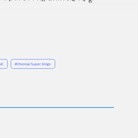
SK
#
Chennai Super Kings