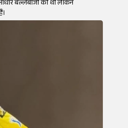
ं धुआंधार बल्लेबाजी की थी लेकिन
ं।