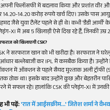
े अपनी फिलॉसफी में बदलाव किया और प्रशांत वीर और का
र 14.20-14.20 करोड़ रुपये खर्च दिए। उसके पास आयुष म्ह
हमद जैसे युवा टैलेंट पहले से ही थे। कभी 'डैडी आर्मी'
्लेइंग-XI में अब 5 खिलाड़ी ऐसे दिख रहे हैं, जिनकी उम्र
रफराज को खिलाएगी CSK?
SK ने सरफराज खान को भी खरीदा है। सरफराज ने घरेलू क्रि
ुआंधार बल्लेबाजी कर IPL में कमबैक किया है। उन्होंने
क्शन में ऑक्शन से पहले सैयद मुश्ताक अली ट्रॉफी (S
तक ठोक था। इसके बाद उन्होंने कुछ और बेहतरीन पार
रने में सफल रहे। हालांकि CSK की प्लेइंग-XI में उनक
ह भी पढ़ें:
'रात में आईसक्रीम...' जितेश शर्मा ने वै