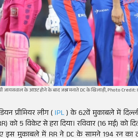
ी जायसवाल के आउट होने के बाद जश्न मनाते DC के खिलाड़ी, Photo Credit:
ंडियन प्रीमियर लीग (
IPL
) के 62वें मुकाबले में दिल
RR) को 5 विकेट से हरा दिया। रविवार (16 मई) को दिल्
ए इस मुकाबले में RR ने DC के सामने 194 रन का ट