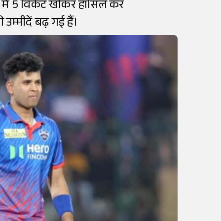
र में 5 विकेट खोकर हासिल कर
्मीदें बढ़ गई हैं।