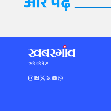
और पढ़ें
हमारे बारे में