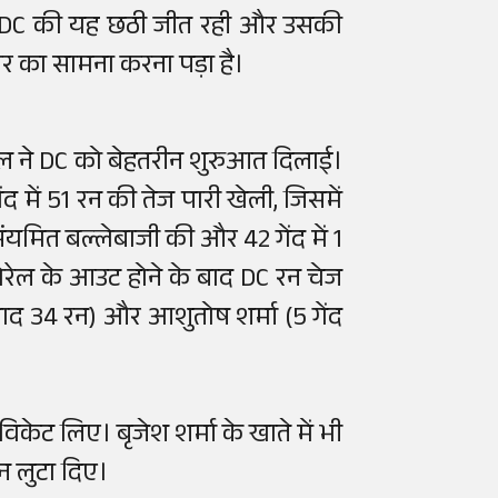
ा। DC की यह छठी जीत रही और उसकी
ार का सामना करना पड़ा है।
ेल ने DC को बेहतरीन शुरुआत दिलाई।
द में 51 रन की तेज पारी खेली, जिसमें
ंयमित बल्लेबाजी की और 42 गेंद में 1
रेल के आउट होने के बाद DC रन चेज
ाबाद 34 रन) और आशुतोष शर्मा (5 गेंद
िकेट लिए। बृजेश शर्मा के खाते में भी
रन लुटा दिए।