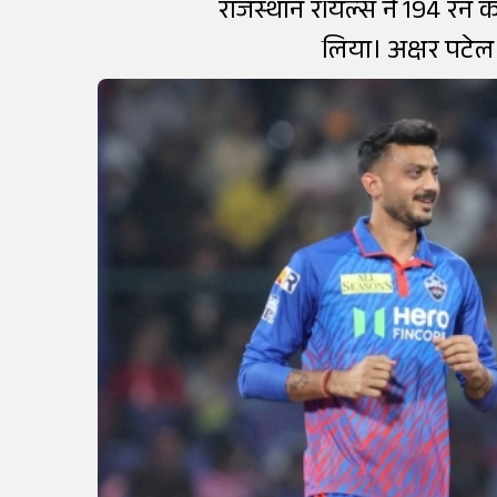
राजस्थान रॉयल्स ने 194 रन 
लिया। अक्षर पटेल 