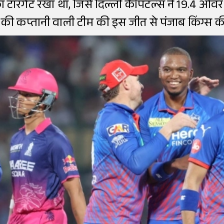
का टारगेट रखा था, जिसे दिल्ली कैपिटल्स ने 19.4 ओव
की कप्तानी वाली टीम की इस जीत से पंजाब किंग्स की उम