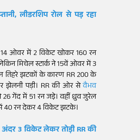
्तानी, लीडरशिप रोल से पड़ रहा
े 14 ओवर में 2 विकेट खोकर 160 रन
न मिचेल स्टार्क ने 15वें ओवर में 3
 इन तिहरे झटकों के कारण RR 200 के
हार झेलनी पड़ी। RR की ओर से
वैभव
6 गेंद में 51 रन जडे़। वहीं ध्रुव जुरेल
 में 40 रन देकर 4 विकेट झटके।
 के अंदर 3 विकेट लेकर तोड़ी RR की