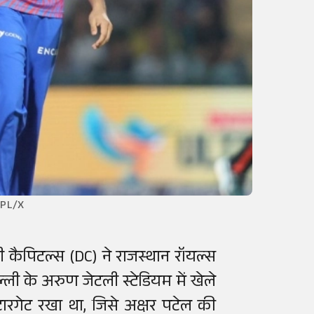
 IPL/X
्ली कैपिटल्स (DC) ने राजस्थान रॉयल्स
ली के अरुण जेटली स्टेडियम में खेले
ारगेट रखा था, जिसे अक्षर पटेल की