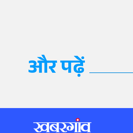
और पढ़ें