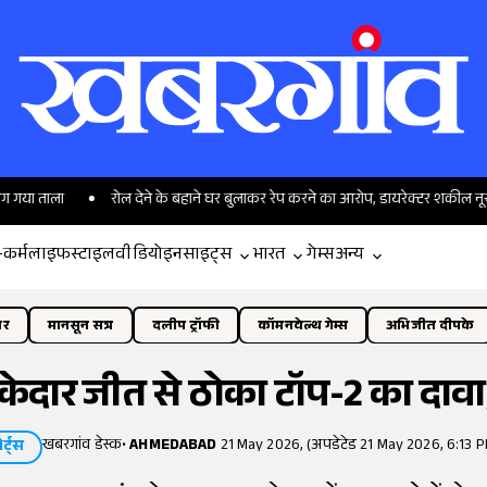
रोल देने के बहाने घर बुलाकर रेप करने का आरोप, डायरेक्टर शकील नूरानी गिरफ्ता
-कर्म
लाइफस्टाइल
वीडियो
इनसाइट्स
भारत
गेम्स
अन्य
ोर
मानसून सत्र
दलीप ट्रॉफी
कॉमनवेल्थ गेम्स
अभिजीत दीपके
केदार जीत से ठोका टॉप-2 का दाव
खबरगांव डेस्क
•
AHMEDABAD
21 May 2026, (अपडेटेड 21 May 2026, 6:13 P
ोर्ट्स