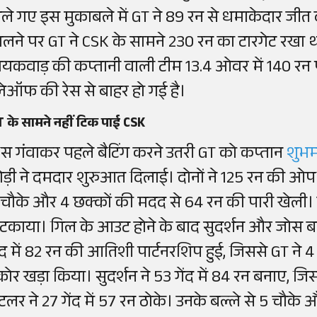
ेले गए इस मुकाबले में GT ने 89 रन से धमाकेदार जीत द
िलने पर GT ने CSK के सामने 230 रन का टारगेट रखा 
ायकवाड़ की कप्तानी वाली टीम 13.4 ओवर में 140 रन 
्लेऑफ की रेस से बाहर हो गई है।
 के सामने नहीं टिक पाई CSK
ॉस गंवाकर पहले बैटिंग करने उतरी GT को कप्तान
शुभ
ोड़ी ने दमदार शुरुआत दिलाई। दोनों ने 125 रन की ओपनि
 चौके और 4 छक्कों की मदद से 64 रन की पारी खेली। 
टकाया। गिल के आउट होने के बाद सुदर्शन और जोस बट
ेंद में 82 रन की आतिशी पार्टनरशिप हुई, जिससे GT न
्कोर खड़ा किया। सुदर्शन ने 53 गेंद में 84 रन बनाए, ज
टलर ने 27 गेंद में 57 रन ठोके। उनके बल्ले से 5 चौक