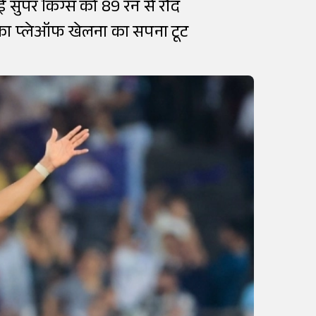
 सुपर किंग्स को 89 रन से रौंद
 का प्लेऑफ खेलना का सपना टूट