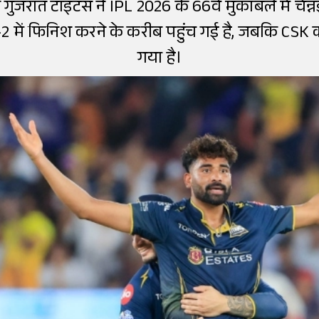
जरात टाइटंस ने IPL 2026 के 66वें मुकाबले में चेन्नई
2 में फिनिश करने के करीब पहुंच गई है, जबकि CSK
गया है।