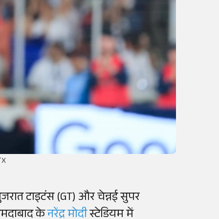
/X
ुजरात टाइटंस (GT) और चेन्नई सुपर
अहमदाबाद के
नरेंद्र मोदी
स्टेडियम में