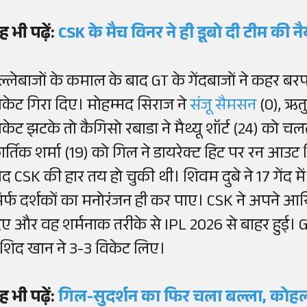
ह भी पढ़ें:
CSK के मैच विनर ने ही डूबो दी टीम की नै
ल्लेबाजों के कमाल के बाद GT के गेंदबाजों ने कहर बरप
िकेट गिरा दिए। मोहम्मद सिराज ने
संजू सैमसन
(0), ऋत
िकेट झटके तो कैगिसो रबाडा ने मैथ्यू शॉर्ट (24) को च
ार्तिक शर्मा (19) को गिल ने डायरेक्ट हिट पर रन आउट
ाद CSK की हार तय हो चुकी थी। शिवम दुबे ने 17 गेंद म
िर्फ दर्शकों का मनोरंजन ही कर पाए। CSK ने अपने आखिर
िए और वह शर्मनाक तरीके से IPL 2026 से बाहर हुई।
ाशिद खान ने 3-3 विकेट लिए।
ह भी पढ़ें:
गिल-सुदर्शन का फिर चला बल्ला, कोहली-