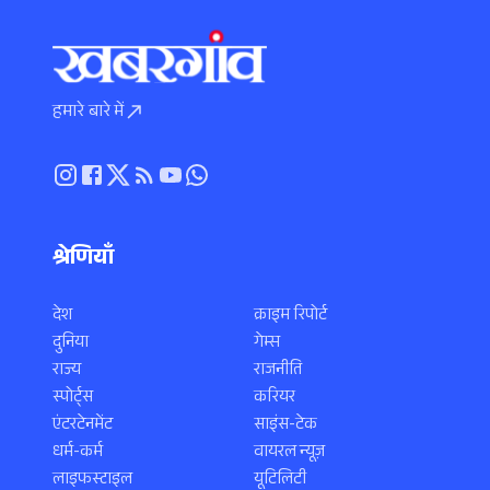
हमारे बारे में
श्रेणियाँ
देश
क्राइम रिपोर्ट
दुनिया
गेम्स
राज्य
राजनीति
स्पोर्ट्स
करियर
एंटरटेनमेंट
साइंस-टेक
धर्म-कर्म
वायरल न्यूज़
लाइफस्टाइल
यूटिलिटी