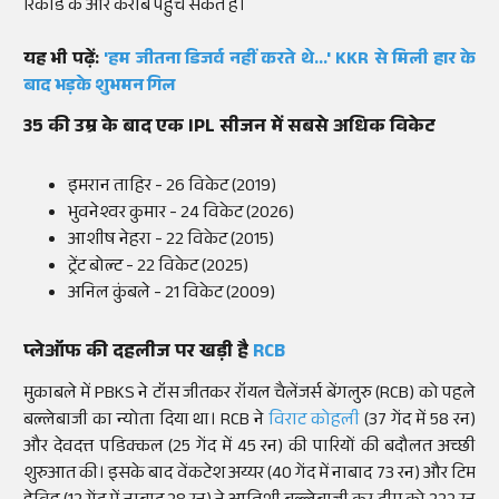
रिकॉर्ड के और करीब पहुंच सकते हैं।
यह भी पढ़ें:
'हम जीतना डिजर्व नहीं करते थे...' KKR से मिली हार के
बाद भड़के शुभमन गिल
35 की उम्र के बाद एक IPL सीजन में सबसे अधिक विकेट
इमरान ताहिर - 26 विकेट (2019)
भुवनेश्वर कुमार - 24 विकेट (2026)
आशीष नेहरा - 22 विकेट (2015)
ट्रेंट बोल्ट - 22 विकेट (2025)
अनिल कुंबले - 21 विकेट (2009)
प्लेऑफ की दहलीज पर खड़ी है
RCB
मुकाबले में PBKS ने टॉस जीतकर रॉयल चैलेंजर्स बेंगलुरु (RCB) को पहले
बल्लेबाजी का न्योता दिया था। RCB ने
विराट कोहली
(37 गेंद में 58 रन)
और देवदत्त पडिक्कल (25 गेंद में 45 रन) की पारियों की बदौलत अच्छी
शुरुआत की। इसके बाद वेंकटेश अय्यर (40 गेंद में नाबाद 73 रन) और टिम