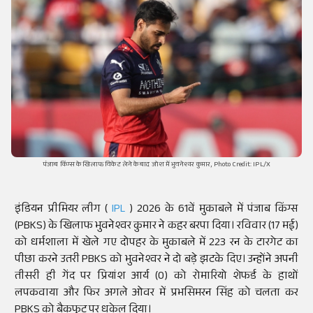
पंजाब किंग्स के खिलाफ विकेट लेने के बाद जोश में भुवनेश्वर कुमार, Photo Credit: IPL/X
इंडियन प्रीमियर लीग (
IPL
) 2026 के 61वें मुकाबले में पंजाब किंग्स
(PBKS) के खिलाफ भुवनेश्वर कुमार ने कहर बरपा दिया। रविवार (17 मई)
को धर्मशाला में खेले गए दोपहर के मुकाबले में 223 रन के टारगेट का
पीछा करने उतरी PBKS को भुवनेश्वर ने दो बड़े झटके दिए। उन्होंने अपनी
तीसरी ही गेंद पर प्रियांश आर्य (0) को रोमारियो शेफर्ड के हाथों
लपकवाया और फिर अगले ओवर में प्रभसिमरन सिंह को चलता कर
PBKS को बैकफुट पर धकेल दिया।