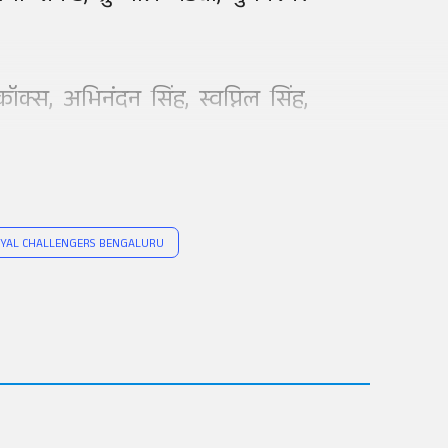
क्स, अभिनंदन सिंह, स्वप्निल सिंह,
YAL CHALLENGERS BENGALURU