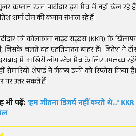
ेगुलर कप्तान रजत पाटीदार इस मैच में नहीं खेल रहे
ितेश शर्मा टीम की कमान संभाल रहे हैं।
ाटीदार को कोलकाता नाइट राइडर्स (KKR) के खिलाफ 
ी, जिसके चलते वह एहतियातन बाहर हैं। जितेश ने टॉ
ैदराबाद में आखिरी लीग स्टेज मैच के लिए उपलब्ध रहे
हीं रोमारियो शेफर्ड ने जैकब डफी को रिप्लेस किया है
ौर पर उतर सकते हैं।
ह भी पढ़ें:
'हम जीतना डिजर्व नहीं करते थे...' KK
िल