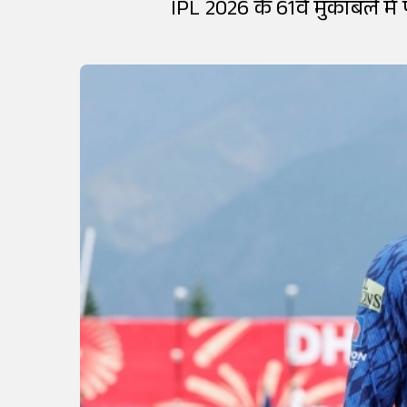
IPL 2026 के 61वें मुकाबले म