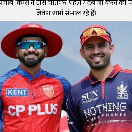
ें पंजाब किंग्स ने टॉस जीतकर पहले गेंदबाजी करने क
जितेश शर्मा संभाल रहे हैं।