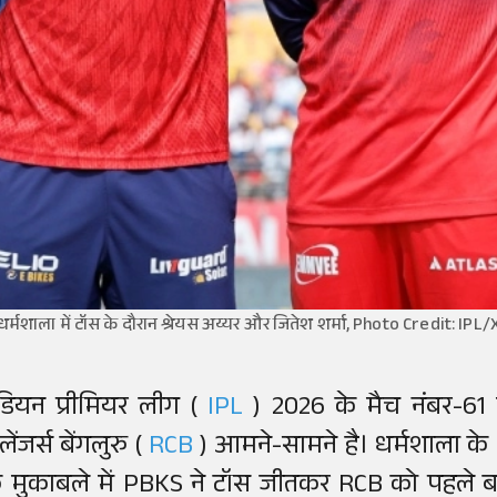
धर्मशाला में टॉस के दौरान श्रेयस अय्यर और जितेश शर्मा, Photo Credit: IPL/
ंडियन प्रीमियर लीग (
IPL
) 2026 के मैच नंबर-61 
लेंजर्स बेंगलुरु (
RCB
) आमने-सामने है। धर्मशाला के 
े मुकाबले में PBKS ने टॉस जीतकर RCB को पहले बल्