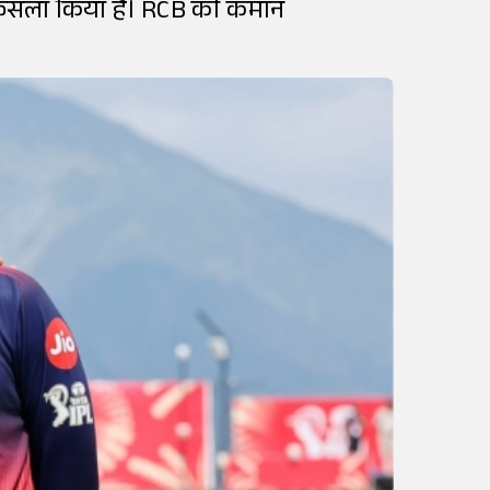
ा फैसला किया है। RCB की कमान