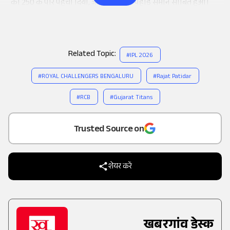
को 250 के पार पहुंचा दिया, जो GT के लिए पहाड़ समान साबित हुआ।
Related Topic:
#
IPL 2026
#
ROYAL CHALLENGERS BENGALURU
#
Rajat Patidar
#
RCB
#
Gujarat Titans
Add
as a
Trusted Source on
शेयर करें
खबरगांव डेस्क