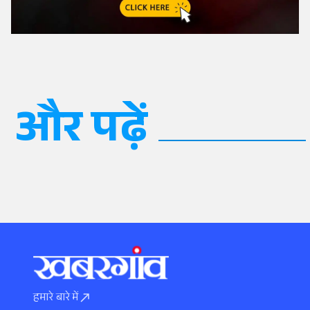
और पढ़ें
हमारे बारे में