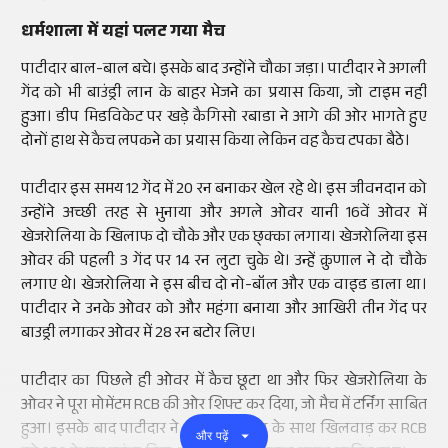
धर्मशाला में यहां पलट गया मैच
पाटीदार बाल-बाल बचे। इसके बाद उन्होंने चौका जड़ा। पाटीदार ने अगली
गेंद को भी बाउंड्री लान के बाहर भेजने का प्रयास किया, जो टाइम नहीं
हुआ। डीप मिडविकेट पर खड़े कैगिसो रबाडा ने आगे की ओर भागते हुए
दोनों हाथ से कैच लपकने का प्रयास किया लेकिन वह कैच टपका बैठे।
पाटीदार इस समय 12 गेंद में 20 रन बनाकर खेल रहे थे। इस जीवनदान को
उन्होंने अच्छी तरह से भुनाया और अगले ओवर यानी 16वें ओवर में
खेजरोलिया के खिलाफ दो चौके और एक छ्क्का लगाय। खेजरोलिया इस
ओवर की पहली 3 गेंद पर 14 रन लुटा चुके थे। उन्हें क्रुणाल ने दो चौके
लगाए थे। खेजरोलिया ने इस बीच दो नो-बॉल और एक वाइड डाला था।
पाटीदार ने उनके ओवर को और महंगा बनाया और आखिरी तीन गेंद पर
बाउड्री लगाकर ओवर में 28 रन बटोर लिए।
पाटीदार का पिछले ही ओवर में कैच छूटा था और फिर खेजरोलिया के
ओवर ने पूरा मोमेंटम RCB की ओर शिफ्ट कर दिया, जो मैच में टर्निंग साबित
हुआ। इसके बाद पाटीदार ने GT की बॉलिंग के साथ खिलवाड़ कर RCB
और पढ़ें