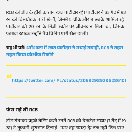
RCB की जीत के हीरो कप्तान रजत पाटीदार रहे। पाटीदार ने 33 गेंद में 93
रन की विस्फोटक पारी खेली, जिसमें 5 चौके और 9 छक्के शामिल रहे।
पाटीदार को 20 रन के निजी स्कोर पर जीवनदान मिला था, जिसका
फायदा उठाकर उन्होंने मैच विनिंग पारी खेल डाली।
यह भी पढ़ें:
धर्मशाला में रजत पाटीदार ने मचाई तबाही, RCB ने तहस-
नहस किया प्लेऑफ रिकॉर्ड
https://twitter.com/IPL/status/205929892962861063
फंस गई थी RCB
टॉस गंवाकर पहले बैटिंग करने उतरी RCB को वेंकटेश अय्यर (7 गेंद में 19
रन) ने तूफानी शुरुआत दिलाई। मगर वह ज्यादा देर तक नहीं टिक पाए।