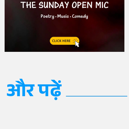
और पढ़ें