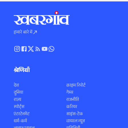
हमारे बारे में
श्रेणियाँ
देश
क्राइम रिपोर्ट
दुनिया
गेम्स
राज्य
राजनीति
स्पोर्ट्स
करियर
एंटरटेनमेंट
साइंस-टेक
धर्म-कर्म
वायरल न्यूज़