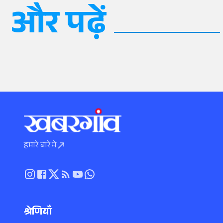
और पढ़ें
हमारे बारे में
श्रेणियाँ