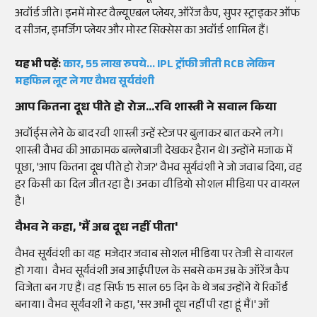
अवॉर्ड जीते। इनमें मोस्ट वैल्यूएबल प्लेयर, ऑरेंज कैप, सुपर स्ट्राइकर ऑफ
द सीजन, इमर्जिंग प्लेयर और मोस्ट सिक्सेस का अवॉर्ड शामिल हैं।
यह भी पढ़ें:
कार, 55 लाख रुपये... IPL ट्रॉफी जीती RCB लेकिन
महफिल लूट ले गए वैभव सूर्यवंशी
आप कितना दूध पीते हो रोज...रवि शास्त्री ने सवाल किया
अवॉर्ड्स लेने के बाद रवी शास्त्री उन्हें स्टेज पर बुलाकर बात करने लगे।
शास्त्री वैभव की आक्रामक बल्लेबाजी देखकर हैरान थे। उन्होंने मजाक में
पूछा, 'आप कितना दूध पीते हो रोज?' वैभव सूर्यवंशी ने जो जवाब दिया, वह
हर किसी का दिल जीत रहा है। उनका वीडियो सोशल मीडिया पर वायरल
है।
वैभव ने कहा, 'मैं अब दूध नहीं पीता'
वैभव सूर्यवंशी का यह मजेदार जवाब सोशल मीडिया पर तेजी से वायरल
हो गया। वैभव सूर्यवंशी अब आईपीएल के सबसे कम उम्र के ऑरेंज कैप
विजेता बन गए हैं। वह सिर्फ 15 साल 65 दिन के थे जब उन्होंने ये रिकॉर्ड
बनाया। वैभव सूर्यवशी ने कहा, 'सर अभी दूध नहीं पी रहा हूं मैं।' ऑ