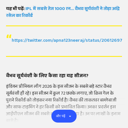
यह भी पढ़ें:
IPL में सबसे तेज 1000 रन... वैभव सूर्यवंशी ने तोड़ा आंद्रे
रसेल का रिकॉर्ड
https://twitter.com/apna123neeraj/status/206126974
वैभव सूर्यवंशी के लिए कैसा रहा यह सीजन?
इंडियन प्रीमियल लीग 2026 के इस सीजन के सबसे बड़े स्टार वैभव
सूर्यवंशी ही रहे। इस सीजन में कुल 72 छक्के लगाए, जो क्रिस गेल के
पुराने रिकॉर्ड को तोड़कर नया रिकॉर्ड है। वैभव की ताकतवर बल्लेबाजी
और साफ टाइमिंग ने हर किसी को प्रभावित किया। उनका प्रदर्शन इस
आईपीएल सीजन की सबसे सफल प्रदर्शन रहा है। उन पर लाखों के इनाम
और पढ़ें
बरसे है।