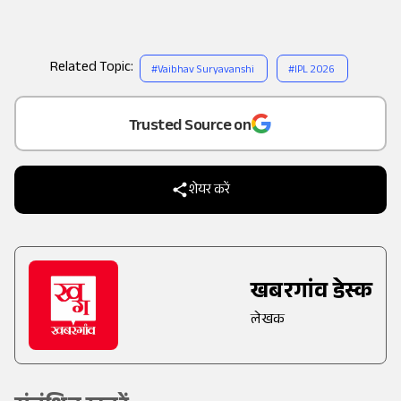
Related Topic:
#
Vaibhav Suryavanshi
#
IPL 2026
Add
as a
Trusted Source on
शेयर करें
खबरगांव डेस्क
लेखक