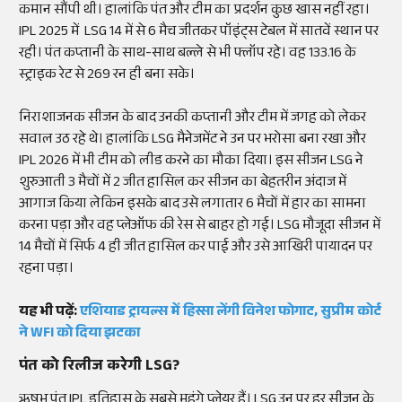
कमान सौंपी थी। हालांकि पंत और टीम का प्रदर्शन कुछ खास नहीं रहा।
IPL 2025 में LSG 14 में से 6 मैच जीतकर पॉइंट्स टेबल में सातवें स्थान पर
रही। पंत कप्तानी के साथ-साथ बल्ले से भी फ्लॉप रहे। वह 133.16 के
स्ट्राइक रेट से 269 रन ही बना सके।
निराशाजनक सीजन के बाद उनकी कप्तानी और टीम में जगह को लेकर
सवाल उठ रहे थे। हालांकि LSG मैनेजमेंट ने उन पर भरोसा बना रखा और
IPL 2026 में भी टीम को लीड करने का मौका दिया। इस सीजन LSG ने
शुरुआती 3 मैचों में 2 जीत हासिल कर सीजन का बेहतरीन अंदाज में
आगाज किया लेकिन इसके बाद उसे लगातार 6 मैचों में हार का सामना
करना पड़ा और वह प्लेऑफ की रेस से बाहर हो गई। LSG मौजूदा सीजन में
14 मैचों में सिर्फ 4 ही जीत हासिल कर पाई और उसे आखिरी पायादन पर
रहना पड़ा।
यह भी पढ़ें:
एशियाड ट्रायल्स में हिस्सा लेंगी विनेश फोगाट, सुप्रीम कोर्ट
ने WFI को दिया झटका
पंत को रिलीज करेगी LSG?
ऋषभ पंत IPL इतिहास के सबसे महंगे प्लेयर हैं। LSG उन पर हर सीजन के