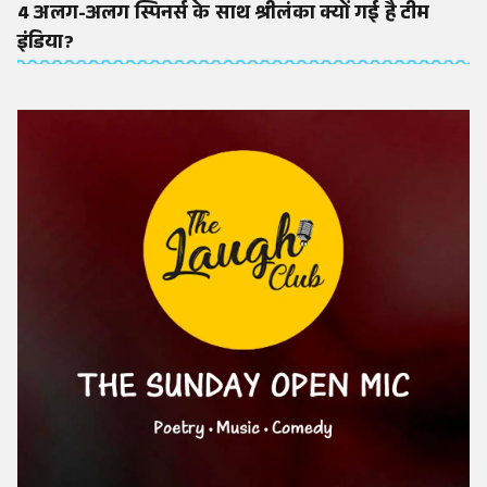
4 अलग-अलग स्पिनर्स के साथ श्रीलंका क्यों गई है टीम
इंडिया?