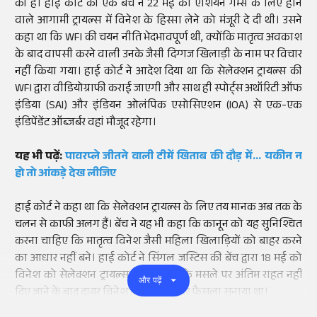
की है। हाई कोर्ट की एक बेंच ने 22 मई को एशियन गेम्स के लिए होने
वाले आगामी ट्रायल्स में विनेश के हिस्सा लेने को मंजूरी दे दी थी। उसने
कहा था कि WFI की चयन नीति भेदभावपूर्ण थी, क्योंकि मातृत्व अवकाश
के बाद वापसी करने वाली उनके जैसी दिग्गज खिलाड़ी के नाम पर विचार
नहीं किया गया। हाई कोर्ट ने आदेश दिया था कि सेलेक्शन ट्रायल्स की
WFI द्वारा वीडियोग्राफी कराई जाएगी और साथ ही स्पोर्ट्स अथॉरिटी ऑफ
इंडिया (SAI) और इंडियन ओलंपिक एसोसिएशन (IOA) से एक-एक
इंडिपेंडेंट ऑब्जर्बर वहां मौजूद रहेगा।
यह भी पढ़ें:
पावरप्ले जीतने वाली टीमें खिताब की दौड़ में... यकीन न
हो तो आंकड़े देख लीजिए
हाई कोर्ट ने कहा था कि सेलेक्शन ट्रायल्स के लिए तय मानक अब तक के
चलन से काफी अलग हैं। बेंच ने यह भी कहा कि कानून को यह सुनिश्चित
करना चाहिए कि मातृत्व विनेश जैसी महिला खिलाड़ियों को बाहर करने
का आधार नहीं बने। हाई कोर्ट ने सिंगल जस्टिस की बेंच द्वारा 18 मई को
विनेश को सेलेक्शन ट्रायल्स में भागीदारी के मसले पर अंतिम राहत नहीं
और पढ़ें
दिए जाने के बाद दायर विनेश की याचिका पर फैसला सुनाया था।