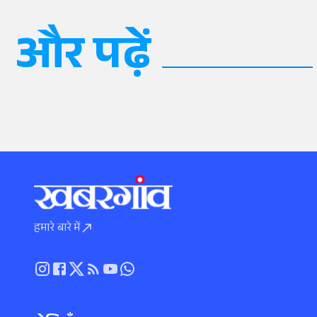
और पढ़ें
हमारे बारे में