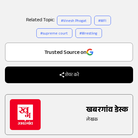
Related Topic:
#
Vinesh Phogat
#
WFI
#
supreme court
#
Wrestling
Add
as a
Trusted Source on
शेयर करें
खबरगांव डेस्क
लेखक