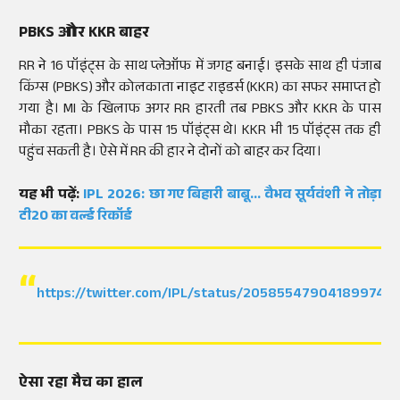
PBKS और KKR बाहर
RR ने 16 पॉइंट्स के साथ प्लेऑफ में जगह बनाई। इसके साथ ही पंजाब
किंग्स (PBKS) और कोलकाता नाइट राइडर्स (KKR) का सफर समाप्त हो
गया है। MI के खिलाफ अगर RR हारती तब PBKS और KKR के पास
मौका रहता। PBKS के पास 15 पॉइंट्स थे। KKR भी 15 पॉइंट्स तक ही
पहुंच सकती है। ऐसे में RR की हार ने दोनों को बाहर कर दिया।
यह भी पढ़ें:
IPL 2026: छा गए बिहारी बाबू... वैभव सूर्यवंशी ने तोड़ा
टी20 का वर्ल्ड रिकॉर्ड
https://twitter.com/IPL/status/2058554790418997431
ऐसा रहा मैच का हाल