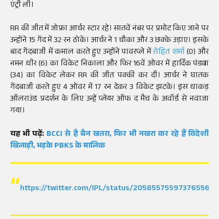
एंट्री ली।
RR की जीत में जोफ्रा आर्चर स्टार रहे। सातवें नंबर पर प्रमोट किए जाने पर
उन्होंने 15 गेंद में 32 रन ठोके। आर्चर ने 1 चौका और 3 छक्के उड़ाए। इसके
बाद गेंदबाजी में कमाल करते हुए उन्होंने पावरप्ले में
रोहित शर्मा
(0) और
नमन धीर (6) का विकेट निकाला और फिर 16वें ओवर में हार्दिक पंड्या
(34) का विकेट लेकर RR की जीत पक्की कर दी। आर्चर ने घातक
गेंदबाजी करते हुए 4 ओवर में 17 रन देकर 3 विकेट झटके। इस धाकड़
ऑलराउंड प्रदर्शन के लिए उन्हें प्लेयर ऑफ द मैच के अवॉर्ड से नवाजा
गया।
यह भी पढ़ें:
BCCI से है बैन खतरा, फिर भी नखरा कर रहे हैं विदेशी
खिलाड़ी, भड़के PBKS के मालिक
https://twitter.com/IPL/status/2058557559737655652