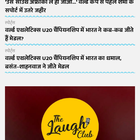
'उसे साउथ अफ्रीका ले ही जाओ...' वर्ल्ड कप से पहले शमी के
सपोर्ट में उतरे जहीर
स्पोर्ट्स
वर्ल्ड एथलेटिक्स U20 चैंपियनशिप में भारत ने कब-कब जीते
हैं मेडल?
स्पोर्ट्स
वर्ल्ड एथलेटिक्स U20 चैंपियनशिप में भारत का धमाल,
बसंत-शाहनवाज ने जीते मेडल