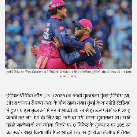
मुंबई इंडियंस का विकेट गिरने के बाद सेलिब्रेट करते राजस्थान रॉयल्स के वैभव सूर्यवंशी और डोनोवन फरेरा, Photo
Credit: IPL/X
इंडियन प्रीमियर लीग (
IPL
) 2026 का 69वां मुकाबला मुंबई इंडियंस (MI)
और राजस्थान रॉयल्स (RR) के बीच खेला गया। मुंबई के वानखेड़े स्टेडियम
में हुए गए इस मुकाबले में RR ने MI को 30 रन से हराकर प्लेऑफ में जगह
पक्की कर ली। RR के लिए यह 'करो या मरो' वाला मुकाबला था। उसने
पहले बल्लेबाजी का न्योता मिलने पर 8 विकेट के नुकसान पर 205 रन
का स्कोर खड़ा किया और फिर MI को 175 पर ही रोक प्लेऑफ में रॉयल