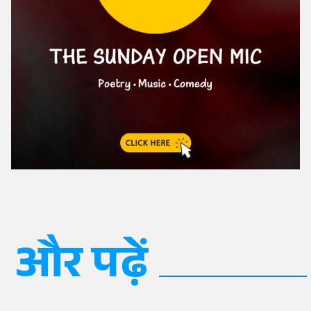
और पढ़ें