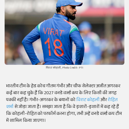
विराट कोहली, Photo Credit- PTI
भारतीय टीम के हेड कोच गौतम गंभीर और चीफ सेलेक्टर अजीत अगरकर
कई बार कह चुके हैं कि 2027 वनडे वर्ल्ड कप के लिए किसी की जगह
पक्की नहीं है। गंभीर-अगरकर के बयानों को
विराट कोहली
और
रोहित
शर्मा
से जोड़ा जाता है। समझा जाता है कि वे इशारों-इशारों में कह रहे हैं
कि कोहली-रोहित को परफॉर्म करना होगा, तभी उन्हें वनडे वर्ल्ड कप टीम
में शामिल किया जाएगा।