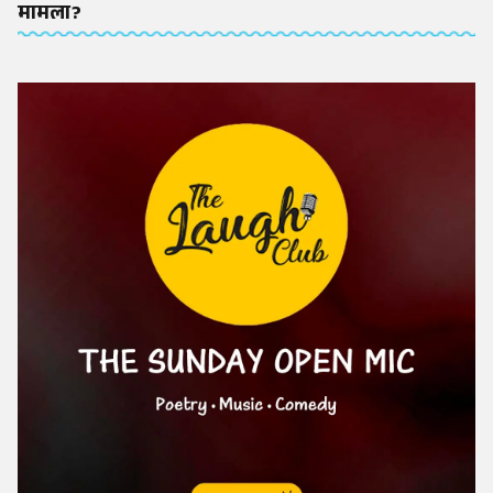
मामला?