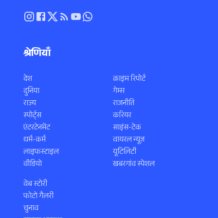
श्रेणियाँ
देश
क्राइम रिपोर्ट
दुनिया
गेम्स
राज्य
राजनीति
स्पोर्ट्स
करियर
एंटरटेनमेंट
साइंस-टेक
धर्म-कर्म
वायरल न्यूज़
लाइफस्टाइल
यूटिलिटी
वीडियो
खबरगांव स्पेशल
वेब स्टोरी
फोटो गैलरी
चुनाव