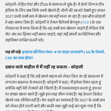
कोहली-रोहित टेस्ट और टी20I से संन्यास ले चुके हैं। ये दोनों दिग्गज टीम
इंडिया के लिए अब सिर्फ वनडे खेलते हैं। दोनों की उम्र को देखते हुए उनका
2027 वनडे वर्ल्ड कप में खेलना तय नहीं माना जा रहा है। इस बीच कोहली
ने बड़ा बयान दिया है। कोहली ने रॉयल चैलेंजर्स बेंगलुरु (
RCB
) के एक
पॉडकास्ट में साफ किया है कि वह वर्ल्ड कप खेलना चाहते हैं लेकिन ऐसे
सेट-अप का हिस्सा नहीं बनना चाहते, जहां उन्हें अपनी काबिलियत और
अहमियत साबित करनी पड़े।
यह भी पढ़ें:
इकाना की पिच नंबर-4 पर कहर बरपाएंगे LSG के पेसर्स,
CSK का क्या होगा?
दबाव वाले माहौल में मैं नहीं रह सकता - कोहली
कोहली ने कहा है कि उन्हें अपने महत्व को लेकर किए जा रहे आकलन में
लगातार बदलाव से नफरत है। कोहली ने कहा, 'मैं हमेशा तैयार रहता हूं
क्योंकि यही मेरी रोजमर्रा की जिंदगी है। मैं एक्सरसाइज करता हूं, हम घर
पर अच्छा खाना खाते हैं। मुझे इस तरह जीना पसंद है। यह केवल क्रिकेट
खेलने तक सीमित नहीं है। मेरा कहने का मतलब है कि 2027 के वर्ल्ड कप
को लेकर होने वाली बातें और बाकी सब। मुझे कई बार पूछा गया है कि