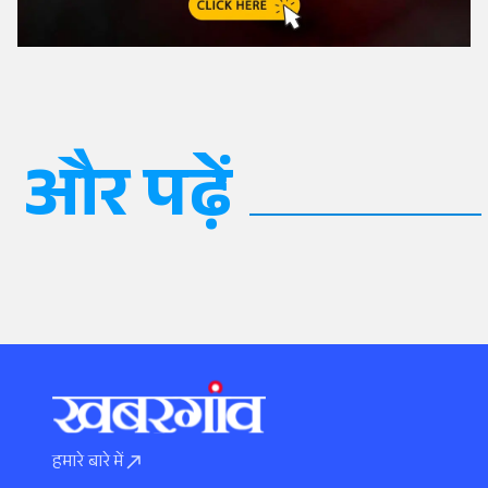
और पढ़ें
हमारे बारे में