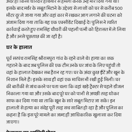
अंदर ही किसी धारदार हथियार से हमला करके उन्हें मार दिया गया था।
इसके बाद मर्डर के सबूत मिटाने के उद्देश्य से लाशों को घर से करीब 500
मीटर दूर ले जाया गया और वहां कार में रखकर आग लगाने की घटना को
अंजाम दिया गया ताकि यह एक एक्सीडेंट दिखाई दे। पुलिस ने त्वरित
कार्रवाई करते हुए रामसिंह चौधरी की पहली पत्नी को हिरासत में ले लिया
है और उनसे पूछताछ की जा रही है।
घर के हालात
पूर्व सरपंच रामसिंह श्रीरामपुरा गांव के रहने वाले थे। हत्या का शक
गहराने के बाद जब पुलिस की एक टीम उनके घर जांच के लिए पहुंची तो
वहां के हालात देखकर सब हैरान रह गए। घर के अंदर कुछ ईंटें और खून के
निशान मिले हैं। इसके साथ ही वहां एक माचिस भी रखी हुई मिली। घर
की बारीकी से जांच करने पर पता चला कि वहां खड़े ट्रैक्टर से पहले डीजल
निकाला गया था और उसके बाद पूरे घर को पानी से अच्छी तरह धोकर
साफ कर दिया गया था ताकि खून के सारे सबूत मिटाए जा सकें। इन
हालातों से हत्या का संदेह पूरी तरह सच साबित हो रहा है और पुलिस का
कहना है कि इस पूरे मामले का जल्द ही आधिकारिक खुलासा कर दिया
जाएगा।