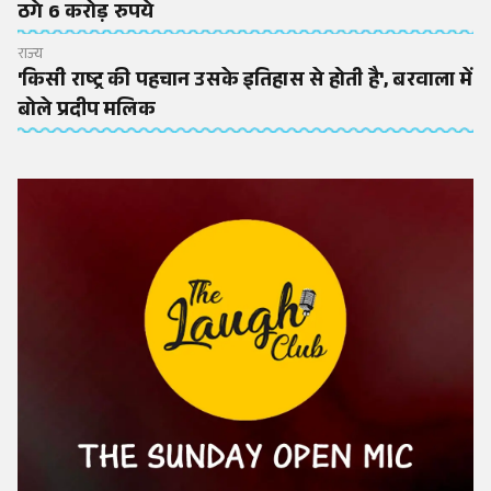
ठगे 6 करोड़ रुपये
राज्य
'किसी राष्ट्र की पहचान उसके इतिहास से होती है', बरवाला में
बोले प्रदीप मलिक