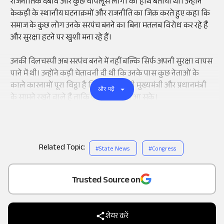
राजनीतिक दबाव और कुछ चापलूस लोगों का हाथ बताया था। उन्होंने
केकड़ी के स्थानीय घटनाक्रमों और राजनीति का जिक्र करते हुए कहा कि
समाज के कुछ लोग उनके सरपंच बनने का बिना मतलब विरोध कर रहे हैं
और सुरक्षा हटने पर खुशी मना रहे हैं।
उनकी दिलचस्पी अब सरपंच बनने में नहीं बल्कि सिर्फ अपनी सुरक्षा वापस
पाने में थी। उन्होंने कड़ी चेतावनी दी थी कि उनके पास कुछ नेताओं के
काले कारनामों पूरा चिट्ठा है जिसे वह जल्द ही मुख्यमंत्री और प्रधानमंत्री
और पढ़ें
के सामने रखने वाले हैं ताकि पूरा सच सामने आ सके।
Related Topic:
#
State News
#
Congress
Add
as a
Trusted Source on
शेयर करें