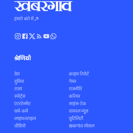
हमारे बारे में
श्रेणियाँ
देश
क्राइम रिपोर्ट
दुनिया
गेम्स
राज्य
राजनीति
स्पोर्ट्स
करियर
एंटरटेनमेंट
साइंस-टेक
धर्म-कर्म
वायरल न्यूज़
लाइफस्टाइल
यूटिलिटी
वीडियो
खबरगांव स्पेशल