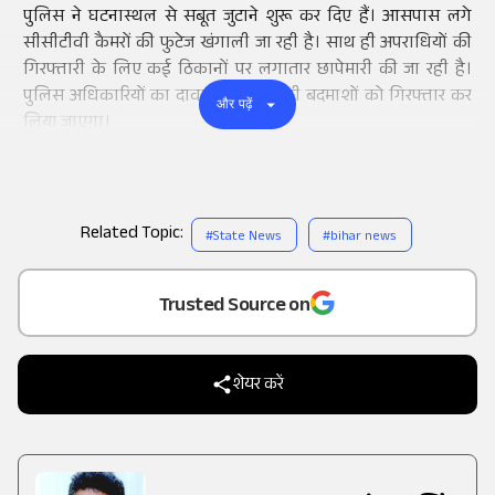
पुलिस ने घटनास्थल से सबूत जुटाने शुरू कर दिए हैं। आसपास लगे
सीसीटीवी कैमरों की फुटेज खंगाली जा रही है। साथ ही अपराधियों की
गिरफ्तारी के लिए कई ठिकानों पर लगातार छापेमारी की जा रही है।
पुलिस अधिकारियों का दावा है कि जल्द ही बदमाशों को गिरफ्तार कर
और पढ़ें
लिया जाएगा।
Related Topic:
#
State News
#
bihar news
Add
as a
Trusted Source on
शेयर करें