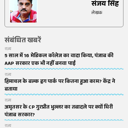
संजय सिंह
लेखक
संबंधित खबरें
राज्य
5 साल में 16 मेडिकल कॉलेज का वादा किया, पंजाब की
AAP सरकार एक भी नहीं बनवा पाई
राज्य
हिमाचल के बल्क ड्रग पार्क पर कितना हुआ काम? केंद्र ने
बताया
राज्य
अमृतसर के CP गुरप्रीत भुल्लर का तबादले पर क्यों घिरी
पंजाब सरकार?
राज्य