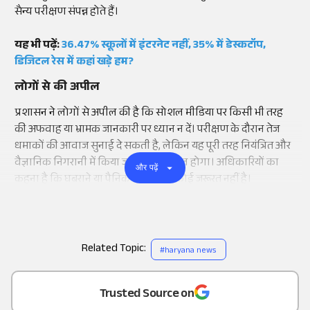
सैन्य परीक्षण संपन्न होते हैं।
यह भी पढ़ें:
36.47% स्कूलों में इंटरनेट नहीं, 35% में डेस्कटॉप,
डिजिटल रेस में कहां खड़े हम?
लोगों से की अपील
प्रशासन ने लोगों से अपील की है कि सोशल मीडिया पर किसी भी तरह
की अफवाह या भ्रामक जानकारी पर ध्यान न दें। परीक्षण के दौरान तेज
धमाकों की आवाज सुनाई दे सकती है, लेकिन यह पूरी तरह नियंत्रित और
वैज्ञानिक निगरानी में किया जाने वाला ट्रायल होगा। अधिकारियों का
और पढ़ें
कहना है कि घबराने या पैनिक फैलाने की कोई जरूरत नहीं है।
Related Topic:
#
haryana news
Add
as a
Trusted Source on