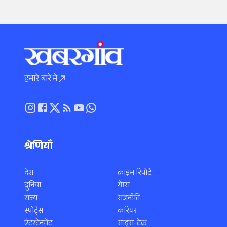
हमारे बारे में
श्रेणियाँ
देश
क्राइम रिपोर्ट
दुनिया
गेम्स
राज्य
राजनीति
स्पोर्ट्स
करियर
एंटरटेनमेंट
साइंस-टेक