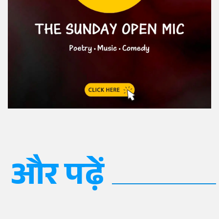
और पढ़ें