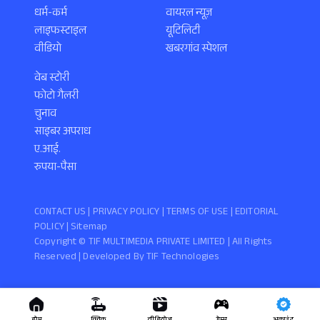
धर्म-कर्म
वायरल न्यूज़
लाइफस्टाइल
यूटिलिटी
वीडियो
खबरगांव स्पेशल
वेब स्टोरी
फोटो गैलरी
चुनाव
साइबर अपराध
ए.आई.
रुपया-पैसा
CONTACT US |
PRIVACY POLICY
|
TERMS OF USE
|
EDITORIAL
POLICY
| Sitemap
Copyright ©️ TIF MULTIMEDIA PRIVATE LIMITED | All Rights
Reserved | Developed By
TIF Technologies