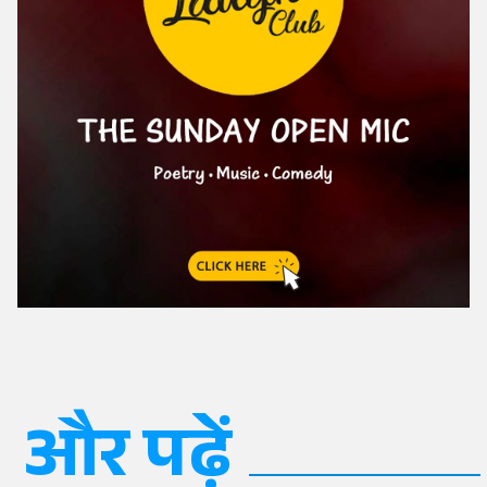
और पढ़ें