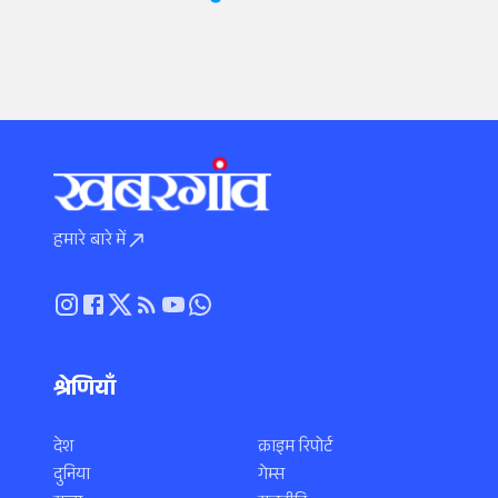
हमारे बारे में
श्रेणियाँ
देश
क्राइम रिपोर्ट
दुनिया
गेम्स