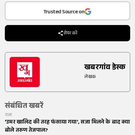
Trusted Source on
शेयर करें
खबरगांव डेस्क
लेखक
संबंधित खबरें
राज्य
'उमर खालिद की तरह फंसाया गया', सजा मिलने के बाद क्या
बोले तरुण तेजपाल?